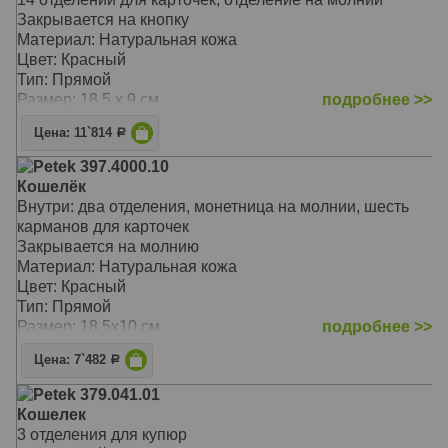
Закрывается на кнопку
Материал: Натуральная кожа
Цвет: Красный
Тип: Прямой
Размер: 18,5 х 9 см
подробнее >>
Цена: 11`814
Р
Petek 397.4000.10
Кошелёк
Внутри: два отделения, монетница на молнии, шесть
карманов для карточек
Закрывается на молнию
Материал: Натуральная кожа
Цвет: Красный
Тип: Прямой
Размер: 18,5х10 см
подробнее >>
Цена: 7`482
Р
Petek 379.041.01
Кошелек
3 отделения для купюр