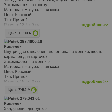
Закрывается на кнопку
Материал: Натуральная кожа
Цвет: Красный
Тип: Прямой
Размер: 18,5 х 9 см
подробнее >>
Цена: 11`814
Р
Petek 397.4000.10
Кошелёк
Внутри: два отделения, монетница на молнии, шесть
карманов для карточек
Закрывается на молнию
Материал: Натуральная кожа
Цвет: Красный
Тип: Прямой
Размер: 18,5х10 см
подробнее >>
Цена: 7`482
Р
Petek 379.041.01
Кошелек
3 отделения для купюр