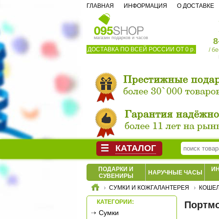
ГЛАВНАЯ
ИНФОРМАЦИЯ
О ДОСТАВКЕ
магазин подарков и часов
8
ДОСТАВКА ПО ВСЕЙ РОССИИ ОТ 0 р.
/ б
КАТАЛОГ
ПОДАРКИ И
И
НАРУЧНЫЕ ЧАСЫ
СУВЕНИРЫ
СУМКИ И КОЖГАЛАНТЕРЕЯ
КОШЕЛ
КАТЕГОРИИ:
Портмо
Сумки