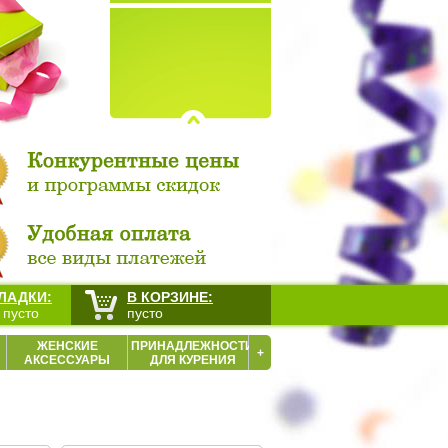
ЛАДКИ:
В КОРЗИНЕ:
 пусто
пусто
ЖЕНСКИЕ
ПРИНАДЛЕЖНОСТИ
+
АКСЕССУАРЫ
ДЛЯ КУРЕНИЯ