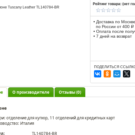
Рейтинг товара: (
нет
го
• Доставка по Москв
по России от 400
Р
• Оплата после пол
• 7 дней на возврат
ПОДЕЛИТЬСЯ ССЫЛКО
ре
О производителе
Отзывы (0)
оне
ри: отделение для купюр, 11 отделений для кредитных карт
зводство: Италия
ул:
TL140784-BR