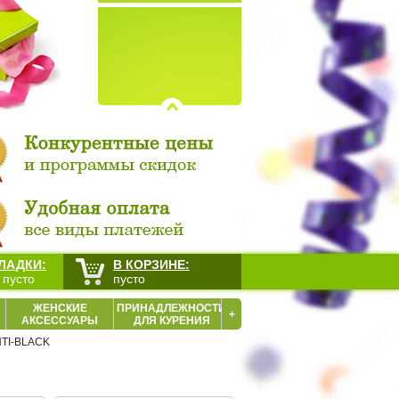
ЛАДКИ:
В КОРЗИНЕ:
 пусто
пусто
ЖЕНСКИЕ
ПРИНАДЛЕЖНОСТИ
+
АКСЕССУАРЫ
ДЛЯ КУРЕНИЯ
NTI-BLACK