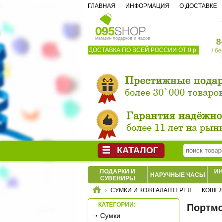
ГЛАВНАЯ
ИНФОРМАЦИЯ
О ДОСТАВКЕ
магазин подарков и часов
8
ДОСТАВКА ПО ВСЕЙ РОССИИ ОТ 0 р.
/ б
КАТАЛОГ
ПОДАРКИ И
И
НАРУЧНЫЕ ЧАСЫ
СУВЕНИРЫ
СУМКИ И КОЖГАЛАНТЕРЕЯ
КОШЕЛ
КАТЕГОРИИ:
Портмо
Сумки