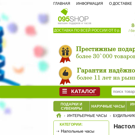
ГЛАВНАЯ
ИНФОРМАЦИЯ
О ДОСТАВКЕ
магазин подарков и часов
8
ДОСТАВКА ПО ВСЕЙ РОССИИ ОТ 0 р.
/ б
КАТАЛОГ
ПОДАРКИ И
И
НАРУЧНЫЕ ЧАСЫ
СУВЕНИРЫ
ИНТЕРЬЕРНЫЕ ЧАСЫ
БУДИЛЬНИ
КАТЕГОРИИ:
Настол
Напольные часы