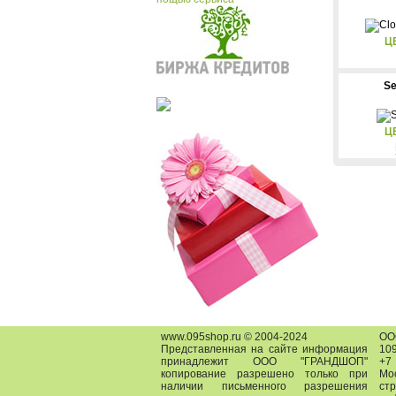
Ц
Se
Ц
www.095shop.ru © 2004-2024
О
Представленная на сайте информация
109
принадлежит ООО "ГРАНДШОП"
+7
копирование разрешено только при
Мо
наличии письменного разрешения
ст