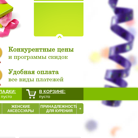
ЛАДКИ:
В КОРЗИНЕ:
 пусто
пусто
ЖЕНСКИЕ
ПРИНАДЛЕЖНОСТИ
+
АКСЕССУАРЫ
ДЛЯ КУРЕНИЯ