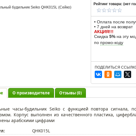
Рейтинг товара: (
нет
го
• Оплата после пол
• 7 дней на возврат
АКЦИЯ!!!
Скидка
5%
на эту мо
по
промо-коду
ПОДЕЛИТЬСЯ ССЫЛКО
ре
О производителе
Отзывы (0)
ьные часы-будильник Seiko с функцией повтора сигнала, 
змом. Корпус выполнен из качественного пластика, цифербл
чены арабскими цифрами
ул:
QHK015L