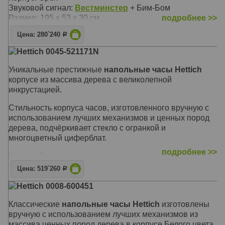
Звуковой сигнал:
Вестминстер
+ Бим-Бом
Размер: 195 х 53 х 30 см
подробнее >>
Цена: 280`240
Р
Hettich 0045-521171N
Уникальные престижные
напольные часы Hettich
корпусе из массива дерева с великолепной
инкрустацией.
Стильность корпуса часов, изготовленного вручную с
использованием лучших механизмов и ценных пород
дерева, подчёркивает стекло с огранкой и
многоцветный циферблат.
подробнее >>
Корпус: Орех
Звуковой сигнал:
Westminster
,
Whittington
,
St. Michael
Цена: 519`260
Р
+ Бим-Бом
Hettich 0008-600451
Размер: 206 х 62 х 36 см
Классические
напольные часы Hettich
изготовлены
вручную с использованием лучших механизмов из
массива ценных пород дерева в корпусе Белого цвета