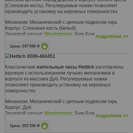
(Слоновая кость). Регулируемые ножки позволяют
производить установку на неровных поверхностях
Механизм: Механический с цепным подвесом гирь
Корпус: Слоновая кость (белый)
Звуковой сигнал:
Westminster
, Бим-Бом
подробнее >>
Размер: 195 х 53 х 30 см
Цена: 247`090
Р
Hettich 0008-460451
Классические
напольные часы Hettich
изготовлены
вручную с использованием лучших механизмов в
корпусе из массива Дуб. Регулируемые ножки
позволяют производить установку на неровных
поверхностях
Механизм: Механический с цепным подвесом гирь
Корпус: Дуб
Звуковой сигнал:
Westminster
, Бим-Бом
подробнее >>
Размер: 195 х 53 х 30 см
Цена: 293`250
Р