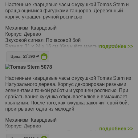
Настенные кварцевые часы с кукушкой Tomas Stern и
вращающимися фигурками танцоров. Деревянный
корпус украшен ручной росписью
Механизм: Кварцевый
Корпус: Дерево
Звуковой сигнал: Почасовой бой
Размер: 31 x 24 x 16 см (без учёта маятника и гирь)
подробнее >>
Цена: 51`390
Р
Tomas Stern 5078
Настенные кварцевые часы с кукушкой Tomas Stern из
Натурального дерева. Корпус декорирован резными
элементами тонкой работы и украшен росписью. При
срабатывание кукушка открывает клюв и взмахивает
крыльями. После того, как кукушка закончит свой бой,
проигрывает одна из мелодий
Механизм: Кварцевый
Корпус: Дерево
подробнее >>
Звуковой сигнал: Кукушка, Почасовой бой