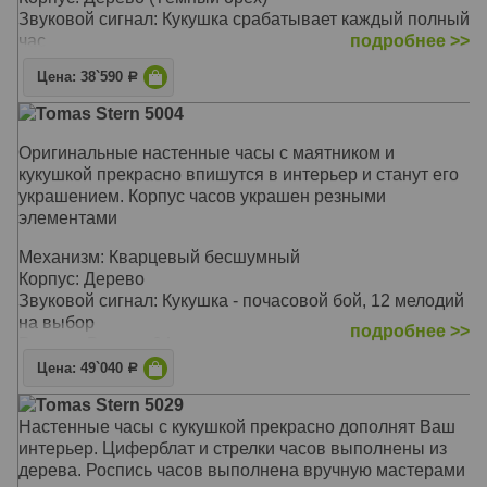
Звуковой сигнал: Кукушка срабатывает каждый полный
час
подробнее >>
Размер: Высота 20 см
Цена: 38`590
Р
Tomas Stern 5004
Оригинальные настенные часы с маятником и
кукушкой прекрасно впишутся в интерьер и станут его
украшением. Корпус часов украшен резными
элементами
Механизм: Кварцевый бесшумный
Корпус: Дерево
Звуковой сигнал: Кукушка - почасовой бой, 12 мелодий
на выбор
подробнее >>
Размер: Высота 24 см
Цена: 49`040
Р
Tomas Stern 5029
Настенные часы с кукушкой прекрасно дополнят Ваш
интерьер. Циферблат и стрелки часов выполнены из
дерева. Роспись часов выполнена вручную мастерами