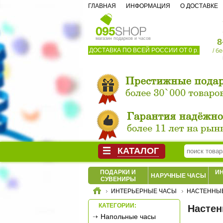
ГЛАВНАЯ
ИНФОРМАЦИЯ
О ДОСТАВКЕ
магазин подарков и часов
8
ДОСТАВКА ПО ВСЕЙ РОССИИ ОТ 0 р.
/ б
КАТАЛОГ
ПОДАРКИ И
И
НАРУЧНЫЕ ЧАСЫ
СУВЕНИРЫ
ИНТЕРЬЕРНЫЕ ЧАСЫ
НАСТЕННЫЕ
КАТЕГОРИИ:
Настен
Напольные часы