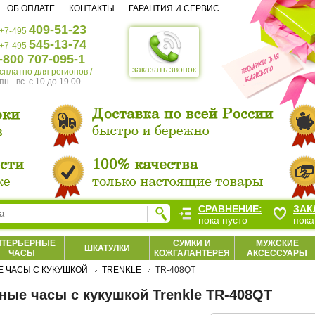
ОБ ОПЛАТЕ
КОНТАКТЫ
ГАРАНТИЯ И СЕРВИС
409-51-23
+7-495
545-13-74
+7-495
-800 707-095-1
заказать звонок
есплатно для регионов /
пн.- вс. c 10 до 19.00
СРАВНЕНИЕ:
ЗАК
пока пусто
пока
НТЕРЬЕРНЫЕ
СУМКИ И
МУЖСКИЕ
ШКАТУЛКИ
ЧАСЫ
КОЖГАЛАНТЕРЕЯ
АКСЕССУАРЫ
 ЧАСЫ С КУКУШКОЙ
TRENKLE
TR-408QT
ные часы с кукушкой Trenkle TR-408QT