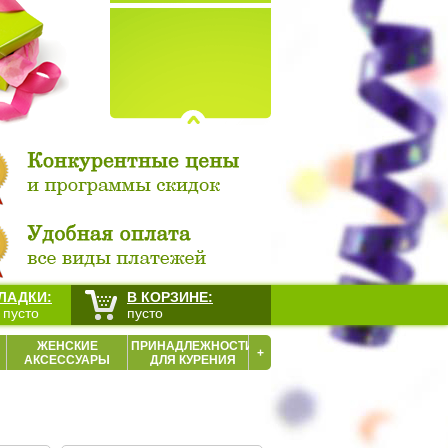
ЛАДКИ:
В КОРЗИНЕ:
 пусто
пусто
ЖЕНСКИЕ
ПРИНАДЛЕЖНОСТИ
+
АКСЕССУАРЫ
ДЛЯ КУРЕНИЯ