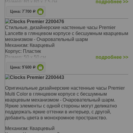
Размер: 60 х 60 х 7,5 см
подробнее >>
Цена: 7`700
Р
Clocks Premier 2200476
Стильные, дизайнерские настенные часы Premier
Lancette в глянцевом корпусе с бесшумным кварцевым
механизмом - Очаровательный шарм
Механизм: Кварцевый
Корпус: Пластик
Размер: 50 х 50 см
подробнее >>
Цена: 9`600
Р
Clocks Premier 2200443
Оригинальные дизайнерские настенные часы Premier
Multi Color в глянцевом корпусе с бесшумным
кварцевым механизмом - Очаровательный шарм.
Яркие элементы с одной стороны могут деликатно
поддержать яркие оттенки в интерьер, с другой,
добавить цвета в монохромное пространство.
Механизм: Кварцевый