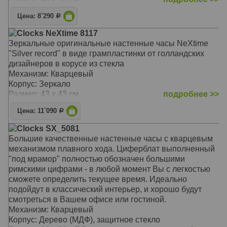
Цена: 8`290
Р
Clocks NeXtime 8117
Зеркальные оригинальные настенные часы NeXtime
"Silver record" в виде грампластинки от голландских
дизайнеров в корусе из стекла
Механизм: Кварцевый
Корпус: Зеркало
Размер: 43 х 43 см
подробнее >>
Цена: 11`090
Р
Clocks SX_5081
Большие качественные настенные часы с кварцевым
механизмом плавного хода. Циферблат выполненный
"под мрамор" полностью обозначен большими
римскими цифрами - в любой момент Вы с легкостью
сможете определить текущее время. Идеально
подойдут в классический интерьер, и хорошо будут
смотреться в Вашем офисе или гостиной.
Механизм: Кварцевый
Корпус: Дерево (МДФ), защитное стекло