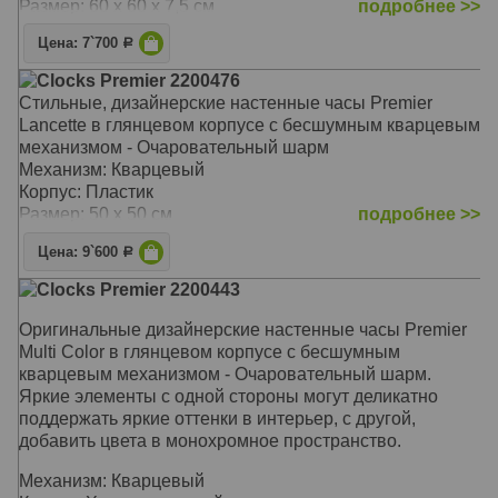
Размер: 60 х 60 х 7,5 см
подробнее >>
Цена: 7`700
Р
Clocks Premier 2200476
Стильные, дизайнерские настенные часы Premier
Lancette в глянцевом корпусе с бесшумным кварцевым
механизмом - Очаровательный шарм
Механизм: Кварцевый
Корпус: Пластик
Размер: 50 х 50 см
подробнее >>
Цена: 9`600
Р
Clocks Premier 2200443
Оригинальные дизайнерские настенные часы Premier
Multi Color в глянцевом корпусе с бесшумным
кварцевым механизмом - Очаровательный шарм.
Яркие элементы с одной стороны могут деликатно
поддержать яркие оттенки в интерьер, с другой,
добавить цвета в монохромное пространство.
Механизм: Кварцевый