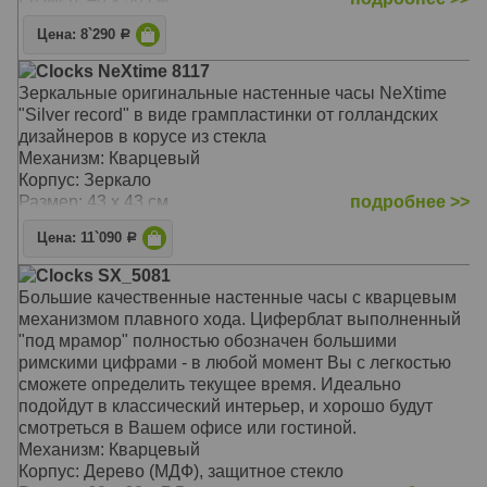
Цена: 8`290
Р
Clocks NeXtime 8117
Зеркальные оригинальные настенные часы NeXtime
"Silver record" в виде грампластинки от голландских
дизайнеров в корусе из стекла
Механизм: Кварцевый
Корпус: Зеркало
Размер: 43 х 43 см
подробнее >>
Цена: 11`090
Р
Clocks SX_5081
Большие качественные настенные часы с кварцевым
механизмом плавного хода. Циферблат выполненный
"под мрамор" полностью обозначен большими
римскими цифрами - в любой момент Вы с легкостью
сможете определить текущее время. Идеально
подойдут в классический интерьер, и хорошо будут
смотреться в Вашем офисе или гостиной.
Механизм: Кварцевый
Корпус: Дерево (МДФ), защитное стекло