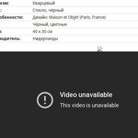
изм:
Кварцевый
:
Стекло, чёрный
собенности:
Дизайн: Maison et Objet’ (Paris, France)
Чёрный, цветные
:
40 х 30 см
водитель:
Нидерланды