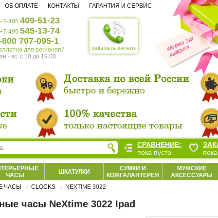
ОБ ОПЛАТЕ
КОНТАКТЫ
ГАРАНТИЯ И СЕРВИС
409-51-23
+7-495
545-13-74
+7-495
-800 707-095-1
заказать звонок
есплатно для регионов /
пн.- вс. c 10 до 19.00
СРАВНЕНИЕ:
ЗАК
пока пусто
пока
НТЕРЬЕРНЫЕ
СУМКИ И
МУЖСКИЕ
ШКАТУЛКИ
ЧАСЫ
КОЖГАЛАНТЕРЕЯ
АКСЕССУАРЫ
Е ЧАСЫ
CLOCKS
NEXTIME 3022
ные часы NeXtime 3022 Ipad