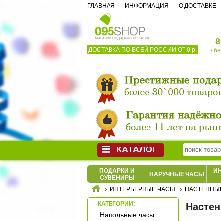
ГЛАВНАЯ
ИНФОРМАЦИЯ
О ДОСТАВКЕ
магазин подарков и часов
8
ДОСТАВКА ПО ВСЕЙ РОССИИ ОТ 0 р.
/ б
КАТАЛОГ
ПОДАРКИ И
И
НАРУЧНЫЕ ЧАСЫ
СУВЕНИРЫ
ИНТЕРЬЕРНЫЕ ЧАСЫ
НАСТЕННЫ
КАТЕГОРИИ:
Настен
Напольные часы