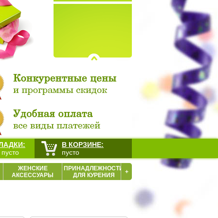
ЛАДКИ:
В КОРЗИНЕ:
 пусто
пусто
ЖЕНСКИЕ
ПРИНАДЛЕЖНОСТИ
+
АКСЕССУАРЫ
ДЛЯ КУРЕНИЯ