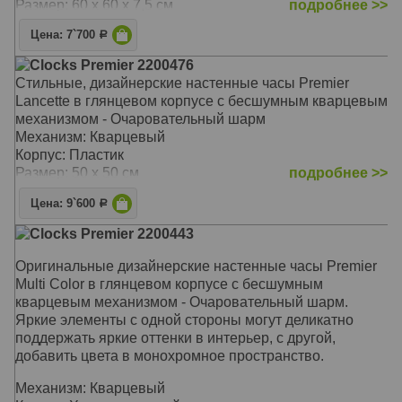
Размер: 60 х 60 х 7,5 см
подробнее >>
Цена: 7`700
Р
Clocks Premier 2200476
Стильные, дизайнерские настенные часы Premier
Lancette в глянцевом корпусе с бесшумным кварцевым
механизмом - Очаровательный шарм
Механизм: Кварцевый
Корпус: Пластик
Размер: 50 х 50 см
подробнее >>
Цена: 9`600
Р
Clocks Premier 2200443
Оригинальные дизайнерские настенные часы Premier
Multi Color в глянцевом корпусе с бесшумным
кварцевым механизмом - Очаровательный шарм.
Яркие элементы с одной стороны могут деликатно
поддержать яркие оттенки в интерьер, с другой,
добавить цвета в монохромное пространство.
Механизм: Кварцевый