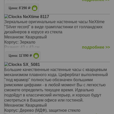
Цена: 8`290
Р
Clocks NeXtime 8117
Зеркальные оригинальные настенные часы NeXtime
"Silver record" в виде грампластинки от голландских
дизайнеров в корусе из стекла
Механизм: Кварцевый
Корпус: Зеркало
Размер: 43 х 43 см
подробнее >>
Цена: 11`090
Р
Clocks SX_5081
Большие качественные настенные часы с кварцевым
механизмом плавного хода. Циферблат выполненный
"под мрамор" полностью обозначен большими
римскими цифрами - в любой момент Вы с легкостью
сможете определить текущее время. Идеально
подойдут в классический интерьер, и хорошо будут
смотреться в Вашем офисе или гостиной.
Механизм: Кварцевый
Корпус: Дерево (МДФ), защитное стекло