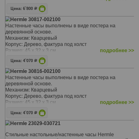
Цена: 6`800
Р
Hermle 30817-002100
Настенные часы выполнены в виде постера на
деревянной основе.
Механизм: Кварцевый
Корпус: Дерево, фактура под холст
Размер: 45 х 32 х 3 см
подробнее >>
Цена: 4`070
Р
Hermle 30816-002100
Настенные часы выполнены в виде постера на
деревянной основе.
Механизм: Кварцевый
Корпус: Дерево, фактура под холст
Размер: 45 х 32 х 3 см
подробнее >>
Цена: 4`070
Р
Hermle 23029-030721
Стильные настольные/настенные часы Hermle