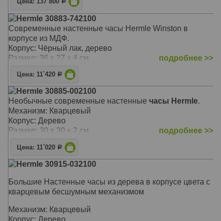
Цена: 137`800
Р
Hermle 30883-742100
Современные настенные часы Hermle Winston в
корпусе из МДФ.
Корпус: Чёрный лак, дерево
Размер: 36 х 27 х 4 см
подробнее >>
Цена: 11`420
Р
Hermle 30885-002100
Необычные современные настенные
часы Hermle
.
Механизм: Кварцевый
Корпус: Дерево
Размер: 30 х 30 х 2 см
подробнее >>
Цена: 11`020
Р
Hermle 30915-032100
Большие Настенные часы из дерева в корпусе цвета с
кварцевым бесшумным механизмом
Механизм: Кварцевый
Корпус: Дерево