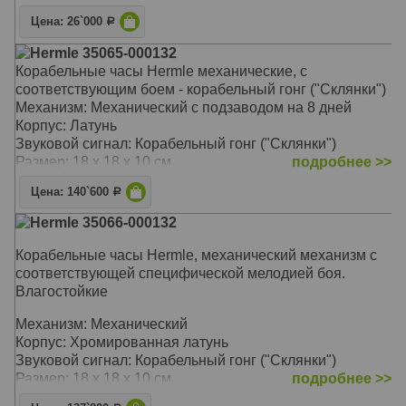
Размер: 30 х 30 х 5 см
Цена: 26`000
Р
Hermle 35065-000132
Корабельные часы Hermle механические, c
соответствующим боем - корабельный гонг ("Склянки")
Механизм: Механический с подзаводом на 8 дней
Корпус: Латунь
Звуковой сигнал: Корабельный гонг ("Склянки")
Размер: 18 х 18 х 10 см
подробнее >>
Цена: 140`600
Р
Hermle 35066-000132
Корабельные часы Hermle, механический механизм c
соответствующей специфической мелодией боя.
Влагостойкие
Механизм: Механический
Корпус: Хромированная латунь
Звуковой сигнал: Корабельный гонг ("Склянки")
Размер: 18 х 18 х 10 см
подробнее >>