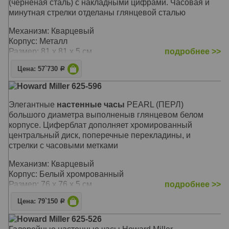
(чернёная сталь) с накладными цифрами. Часовая и
минутная стрелки отделаны глянцевой сталью
Механизм: Кварцевый
Корпус: Металл
Размер: 81 x 81 х 5 см
подробнее >>
Цена: 57`730
Р
Howard Miller 625-596
Элегантные
настенные часы
PEARL (ПЕРЛ)
большого диаметра выполненыв глянцевом белом
корпусе. Циферблат дополняет хромированный
центральный диск, поперечные перекладины, и
стрелки с часовыми метками
Механизм: Кварцевый
Корпус: Белый хромрованный
Размер: 76 x 76 х 5 см
подробнее >>
Цена: 79`150
Р
Howard Miller 625-526