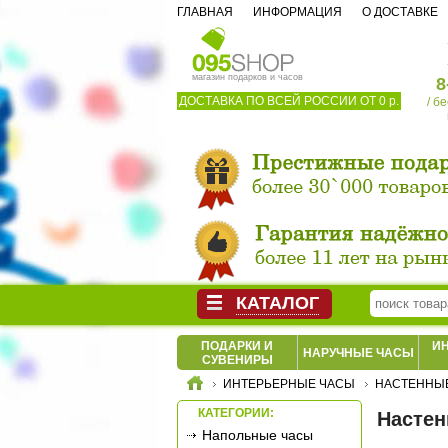
ГЛАВНАЯ
ИНФОРМАЦИЯ
О ДОСТАВКЕ
магазин подарков и часов
8
ДОСТАВКА ПО ВСЕЙ РОССИИ ОТ 0 р.
/ б
КАТАЛОГ
ПОДАРКИ И
И
НАРУЧНЫЕ ЧАСЫ
СУВЕНИРЫ
ИНТЕРЬЕРНЫЕ ЧАСЫ
НАСТЕННЫ
КАТЕГОРИИ:
Настен
Напольные часы