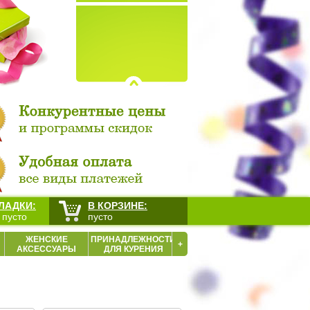
ЛАДКИ:
В КОРЗИНЕ:
 пусто
пусто
ЖЕНСКИЕ
ПРИНАДЛЕЖНОСТИ
+
АКСЕССУАРЫ
ДЛЯ КУРЕНИЯ