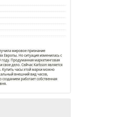
получила мировое признание
ах Европы. Но ситуация изменилась с
99 году. Продуманная маркетинговая
свое дело. Сейчас Karlsson является
. Купить часы этой марки можно
икальный внешний вид часов,
 созданием работает собственная
вня.