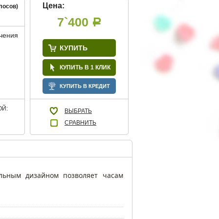
Цена:
лосов)
7`400
Р
учения
КУПИТЬ
КУПИТЬ В 1 КЛИК
КУПИТЬ В КРЕДИТ
Й:
ВЫБРАТЬ
СРАВНИТЬ
альным дизайном позволяет часам