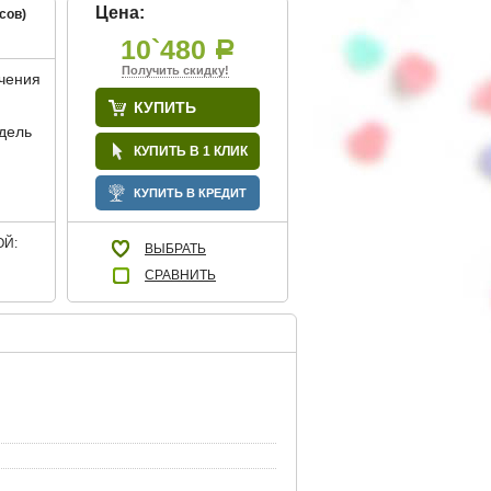
Цена:
сов)
10`480
Р
Получить скидку!
учения
КУПИТЬ
дель
КУПИТЬ В 1 КЛИК
КУПИТЬ В КРЕДИТ
Й:
ВЫБРАТЬ
СРАВНИТЬ