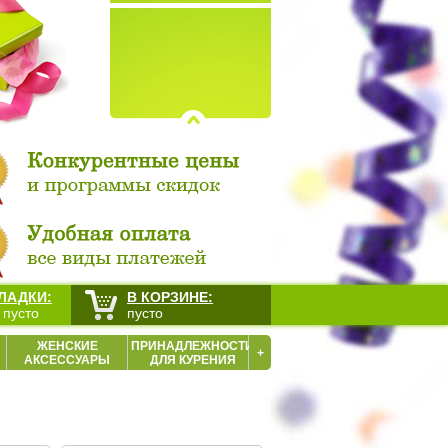
ЛАДКИ:
В КОРЗИНЕ:
 пусто
пусто
ЖЕНСКИЕ
ПРИНАДЛЕЖНОСТИ
+
АКСЕССУАРЫ
ДЛЯ КУРЕНИЯ