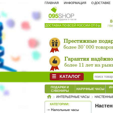
ГЛАВНАЯ
ИНФОРМАЦИЯ
О ДОСТАВКЕ
магазин подарков и часов
8
ДОСТАВКА ПО ВСЕЙ РОССИИ ОТ 0 р.
/ б
КАТАЛОГ
ПОДАРКИ И
И
НАРУЧНЫЕ ЧАСЫ
СУВЕНИРЫ
ИНТЕРЬЕРНЫЕ ЧАСЫ
НАСТЕННЫ
КАТЕГОРИИ:
Настен
Напольные часы