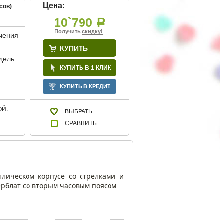
Цена:
сов)
10`790
Р
Получить скидку!
учения
КУПИТЬ
дель
КУПИТЬ В 1 КЛИК
КУПИТЬ В КРЕДИТ
Й:
ВЫБРАТЬ
СРАВНИТЬ
ллическом корпусе со стрелками и
ерблат со вторым часовым поясом