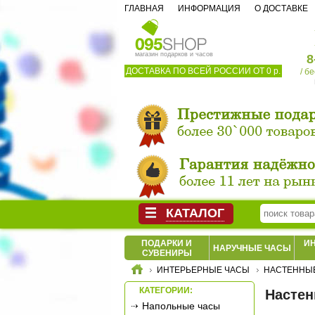
ГЛАВНАЯ
ИНФОРМАЦИЯ
О ДОСТАВКЕ
магазин подарков и часов
8
ДОСТАВКА ПО ВСЕЙ РОССИИ ОТ 0 р.
/ б
КАТАЛОГ
ПОДАРКИ И
И
НАРУЧНЫЕ ЧАСЫ
СУВЕНИРЫ
ИНТЕРЬЕРНЫЕ ЧАСЫ
НАСТЕННЫ
КАТЕГОРИИ:
Настен
Напольные часы