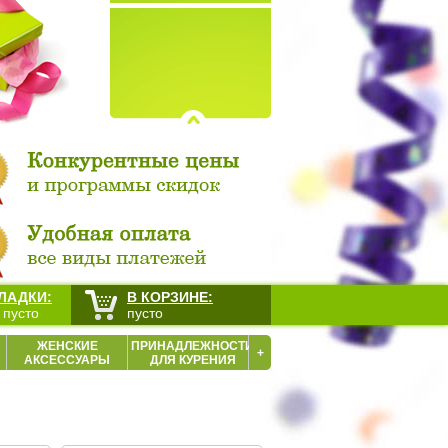
ЛАДКИ:
В КОРЗИНЕ:
 пусто
пусто
ЖЕНСКИЕ
ПРИНАДЛЕЖНОСТИ
+
АКСЕССУАРЫ
ДЛЯ КУРЕНИЯ