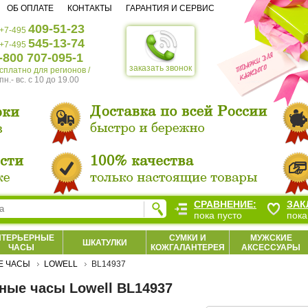
ОБ ОПЛАТЕ
КОНТАКТЫ
ГАРАНТИЯ И СЕРВИС
409-51-23
+7-495
545-13-74
+7-495
-800 707-095-1
заказать звонок
есплатно для регионов /
пн.- вс. c 10 до 19.00
СРАВНЕНИЕ:
ЗАК
пока пусто
пока
НТЕРЬЕРНЫЕ
СУМКИ И
МУЖСКИЕ
ШКАТУЛКИ
ЧАСЫ
КОЖГАЛАНТЕРЕЯ
АКСЕССУАРЫ
Е ЧАСЫ
LOWELL
BL14937
ные часы Lowell BL14937