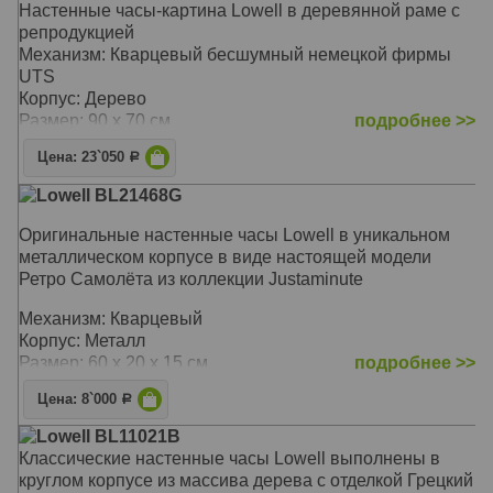
Настенные часы-картина Lowell в деревянной раме с
репродукцией
Механизм: Кварцевый бесшумный немецкой фирмы
UTS
Корпус: Дерево
Размер: 90 х 70 см
подробнее >>
Цена: 23`050
Р
Lowell BL21468G
Оригинальные настенные часы Lowell в уникальном
металлическом корпусе в виде настоящей модели
Ретро Самолёта из коллекции Justaminute
Механизм: Кварцевый
Корпус: Металл
Размер: 60 х 20 х 15 см
подробнее >>
Цена: 8`000
Р
Lowell BL11021B
Классические настенные часы Lowell выполнены в
круглом корпусе из массива дерева с отделкой Грецкий