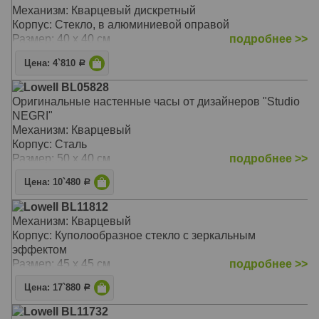
Механизм: Кварцевый дискретный
Корпус: Cтекло, в алюминиевой оправой
Размер: 40 x 40 см
подробнее >>
Цена: 4`810
Р
Lowell BL05828
Оригинальные настенные часы от дизайнеров "Studio
NEGRI"
Механизм: Кварцевый
Корпус: Сталь
Размер: 50 х 40 см
подробнее >>
Цена: 10`480
Р
Lowell BL11812
Механизм: Кварцевый
Корпус: Куполообразное стекло с зеркальным
эффектом
Размер: 45 х 45 см
подробнее >>
Цена: 17`880
Р
Lowell BL11732