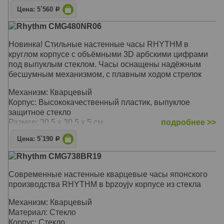
Цена: 5`560
Р
Rhythm CMG480NR06
Новинка! Стильные настенные часы RHYTHM в
круглом корпусе с объёмными 3D арбскими цифрами
под выпуклым стеклом. Часы оснащены надёжным
бесшумным механизмом, с плавным ходом стрелок
Механизм: Кварцевый
Корпус: Высококачественный пластик, выпуклое
защитное стекло
Размер: 30,5 х 30,5 х 5 см
подробнее >>
Цена: 5`190
Р
Rhythm CMG738BR19
Современные настенные кварцевые часы японского
производства RHYTHM в bpzoyjv корпусе из стекла
Механизм: Кварцевый
Материал: Стекло
Корпус: Стекло