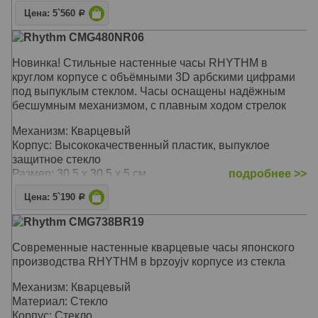
Цена: 5`560
Р
Rhythm CMG480NR06
Новинка! Стильные настенные часы RHYTHM в
круглом корпусе с объёмными 3D арбскими цифрами
под выпуклым стеклом. Часы оснащены надёжным
бесшумным механизмом, с плавным ходом стрелок
Механизм: Кварцевый
Корпус: Высококачественный пластик, выпуклое
защитное стекло
Размер: 30,5 х 30,5 х 5 см
подробнее >>
Цена: 5`190
Р
Rhythm CMG738BR19
Современные настенные кварцевые часы японского
производства RHYTHM в bpzoyjv корпусе из стекла
Механизм: Кварцевый
Материал: Стекло
Корпус: Стекло