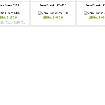
as Stern 6107
Zero Branko ZS-010
Zero Branko Z
ЕНА: 2`150
ЦЕНА: 1`960
ЦЕНА: 1`9
Р
Р
Получить скидку!