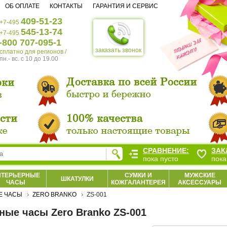
ОБ ОПЛАТЕ
КОНТАКТЫ
ГАРАНТИЯ И СЕРВИС
409-51-23
+7-495
545-13-74
+7-495
-800 707-095-1
заказать звонок
есплатно для регионов /
пн.- вс. c 10 до 19.00
СРАВНЕНИЕ:
ЗАК
пока пусто
пока
НТЕРЬЕРНЫЕ
СУМКИ И
МУЖСКИЕ
ШКАТУЛКИ
ЧАСЫ
КОЖГАЛАНТЕРЕЯ
АКСЕССУАРЫ
Е ЧАСЫ
ZERO BRANKO
ZS-001
ные часы Zero Branko ZS-001