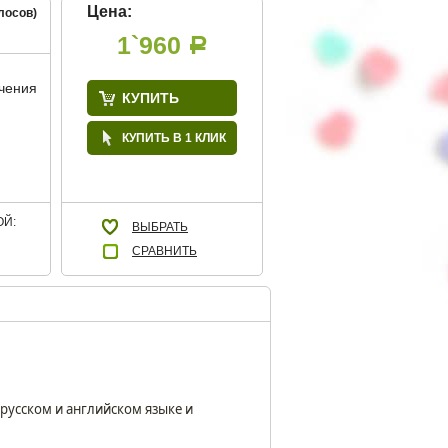
Цена:
лосов)
1`960
Р
учения
КУПИТЬ
КУПИТЬ В 1 КЛИК
Й:
ВЫБРАТЬ
СРАВНИТЬ
русском и английском языке и