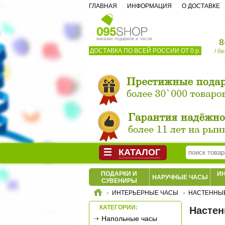
ГЛАВНАЯ
ИНФОРМАЦИЯ
О ДОСТАВКЕ
магазин подарков и часов
8
ДОСТАВКА ПО ВСЕЙ РОССИИ ОТ 0 р.
/ б
КАТАЛОГ
ПОДАРКИ И
И
НАРУЧНЫЕ ЧАСЫ
СУВЕНИРЫ
ИНТЕРЬЕРНЫЕ ЧАСЫ
НАСТЕННЫ
КАТЕГОРИИ:
Настен
Напольные часы