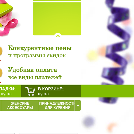
ЛАДКИ:
В КОРЗИНЕ:
 пусто
пусто
ЖЕНСКИЕ
ПРИНАДЛЕЖНОСТИ
+
АКСЕССУАРЫ
ДЛЯ КУРЕНИЯ