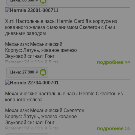
Цена: 66`500
Р
Hermle 23001-000711
Хит! Настольные часы Hermle Cardiff в корпусе из
кованного железа с механизмом Скелетон с 8-ми
дневным заводом
Механизм: Механический
Корпус: Латунь, кованое железо
Звуковой сигнал: Гонг
Размер: 24 х 13 х 9,5 см
подробнее >>
Цена: 27`900
Р
Hermle 22734-000701
Механические настольные часы Hermle Скелетон из
кованого железа
Механизм: Механический Cкелетон
Корпус: Латунь, железо кованое
Звуковой сигнал: Гонг
Размер: 24 х 13 х 9,5 см
подробнее >>