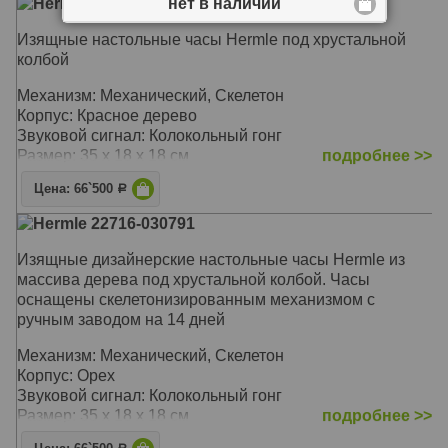
Hermle 22716-070791
нет в наличии
Изящные настольные часы Hermle под хрустальной
колбой
Механизм: Механический, Скелетон
Корпус: Красное дерево
Звуковой сигнал: Колокольный гонг
Размер: 35 х 18 х 18 см
подробнее >>
Цена: 66`500
Р
Hermle 22716-030791
Изящные дизайнерские настольные часы Hermle из
массива дерева под хрустальной колбой. Часы
оснащены скелетонизированным механизмом с
ручным заводом на 14 дней
Механизм: Механический, Скелетон
Корпус: Орех
Звуковой сигнал: Колокольный гонг
Размер: 35 х 18 х 18 см
подробнее >>