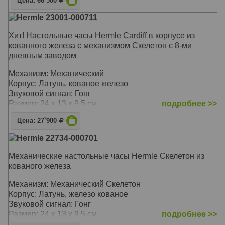
Цена: 66`500
Р
Hermle 23001-000711
Хит! Настольные часы Hermle Cardiff в корпусе из
кованного железа с механизмом Скелетон с 8-ми
дневным заводом
Механизм: Механический
Корпус: Латунь, кованое железо
Звуковой сигнал: Гонг
Размер: 24 х 13 х 9,5 см
подробнее >>
Цена: 27`900
Р
Hermle 22734-000701
Механические настольные часы Hermle Скелетон из
кованого железа
Механизм: Механический Cкелетон
Корпус: Латунь, железо кованое
Звуковой сигнал: Гонг
Размер: 24 х 13 х 9,5 см
подробнее >>