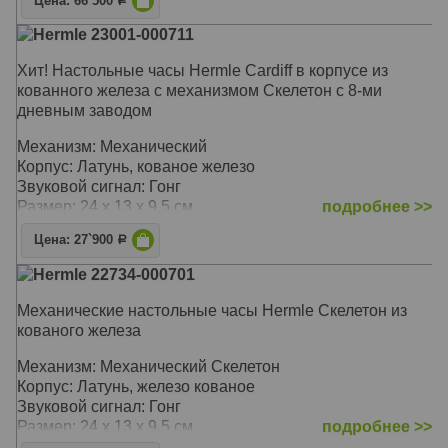
Цена: 66`500
Р
Hermle 23001-000711
Хит! Настольные часы Hermle Cardiff в корпусе из
кованного железа с механизмом Скелетон с 8-ми
дневным заводом
Механизм: Механический
Корпус: Латунь, кованое железо
Звуковой сигнал: Гонг
Размер: 24 х 13 х 9,5 см
подробнее >>
Цена: 27`900
Р
Hermle 22734-000701
Механические настольные часы Hermle Скелетон из
кованого железа
Механизм: Механический Cкелетон
Корпус: Латунь, железо кованое
Звуковой сигнал: Гонг
Размер: 24 х 13 х 9,5 см
подробнее >>