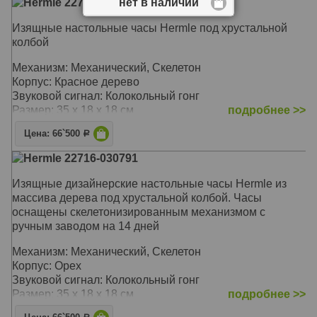
Hermle 22716-070791
нет в наличии
Изящные настольные часы Hermle под хрустальной
колбой
Механизм: Механический, Скелетон
Корпус: Красное дерево
Звуковой сигнал: Колокольный гонг
Размер: 35 х 18 х 18 см
подробнее >>
Цена: 66`500
Р
Hermle 22716-030791
Изящные дизайнерские настольные часы Hermle из
массива дерева под хрустальной колбой. Часы
оснащены скелетонизированным механизмом с
ручным заводом на 14 дней
Механизм: Механический, Скелетон
Корпус: Орех
Звуковой сигнал: Колокольный гонг
Размер: 35 х 18 х 18 см
подробнее >>