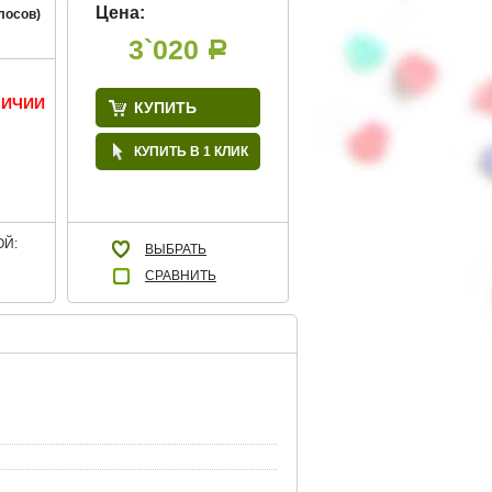
Цена:
лосов)
3`020
Р
ЛИЧИИ
КУПИТЬ
КУПИТЬ В 1 КЛИК
Й:
ВЫБРАТЬ
СРАВНИТЬ