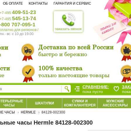
ОБ ОПЛАТЕ
КОНТАКТЫ
ГАРАНТИЯ И СЕРВИС
409-51-23
+7-495
545-13-74
+7-495
-800 707-095-1
заказать звонок
есплатно для регионов /
пн.- вс. c 10 до 19.00
СРАВНЕНИЕ:
ЗАК
пока пусто
пока
НТЕРЬЕРНЫЕ
СУМКИ И
МУЖСКИЕ
ШКАТУЛКИ
ЧАСЫ
КОЖГАЛАНТЕРЕЯ
АКСЕССУАРЫ
ЫЕ ЧАСЫ
HERMLE
84128-002300
ьные часы Hermle 84128-002300