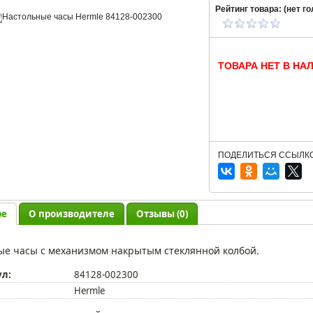
Рейтинг товара: (
нет
го
ТОВАРА НЕТ В НА
ПОДЕЛИТЬСЯ ССЫЛКО
ре
О производителе
Отзывы (0)
е часы с механизмом накрытым стеклянной колбой.
ул:
84128-002300
Hermle