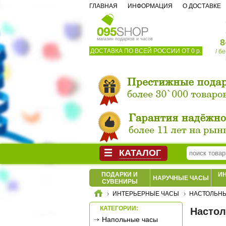
ГЛАВНАЯ
ИНФОРМАЦИЯ
О ДОСТАВКЕ
магазин подарков и часов
8
ДОСТАВКА ПО ВСЕЙ РОССИИ ОТ 0 р.
/ б
КАТАЛОГ
ПОДАРКИ И
И
НАРУЧНЫЕ ЧАСЫ
СУВЕНИРЫ
ИНТЕРЬЕРНЫЕ ЧАСЫ
НАСТОЛЬН
КАТЕГОРИИ:
Настол
Напольные часы