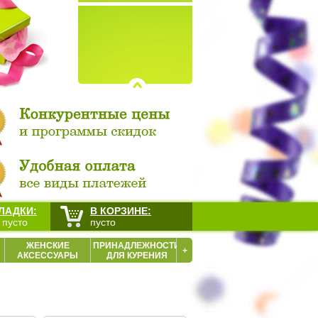
ЛАДКИ:
В КОРЗИНЕ:
 пусто
пусто
ЖЕНСКИЕ
ПРИНАДЛЕЖНОСТИ
+
АКСЕССУАРЫ
ДЛЯ КУРЕНИЯ