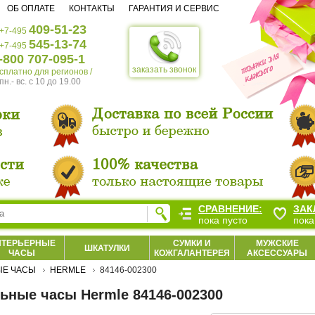
ОБ ОПЛАТЕ
КОНТАКТЫ
ГАРАНТИЯ И СЕРВИС
409-51-23
+7-495
545-13-74
+7-495
-800 707-095-1
заказать звонок
есплатно для регионов /
пн.- вс. c 10 до 19.00
СРАВНЕНИЕ:
ЗАК
пока пусто
пока
НТЕРЬЕРНЫЕ
СУМКИ И
МУЖСКИЕ
ШКАТУЛКИ
ЧАСЫ
КОЖГАЛАНТЕРЕЯ
АКСЕССУАРЫ
ЫЕ ЧАСЫ
HERMLE
84146-002300
ьные часы Hermle 84146-002300