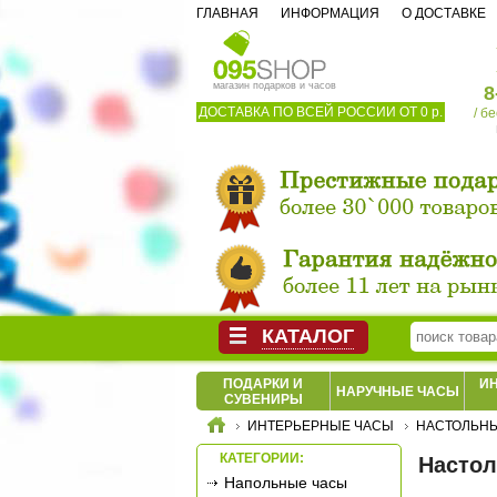
ГЛАВНАЯ
ИНФОРМАЦИЯ
О ДОСТАВКЕ
магазин подарков и часов
8
ДОСТАВКА ПО ВСЕЙ РОССИИ ОТ 0 р.
/ б
КАТАЛОГ
ПОДАРКИ И
И
НАРУЧНЫЕ ЧАСЫ
СУВЕНИРЫ
ИНТЕРЬЕРНЫЕ ЧАСЫ
НАСТОЛЬН
КАТЕГОРИИ:
Настол
Напольные часы