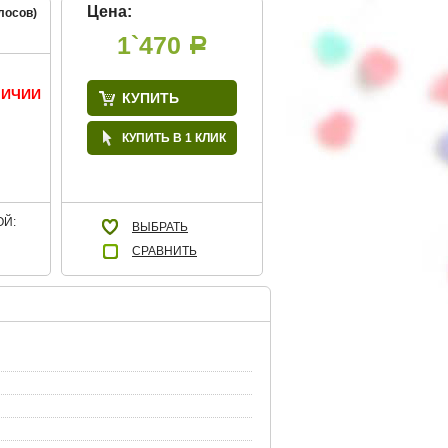
Цена:
лосов)
1`470
Р
ЛИЧИИ
КУПИТЬ
КУПИТЬ В 1 КЛИК
Й:
ВЫБРАТЬ
СРАВНИТЬ