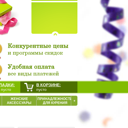
ЛАДКИ:
В КОРЗИНЕ:
 пусто
пусто
ЖЕНСКИЕ
ПРИНАДЛЕЖНОСТИ
+
АКСЕССУАРЫ
ДЛЯ КУРЕНИЯ