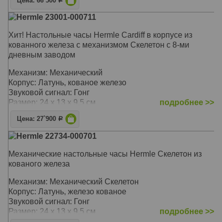
Цена: 66`500
Р
Hermle 23001-000711
Хит! Настольные часы Hermle Cardiff в корпусе из
кованного железа с механизмом Скелетон с 8-ми
дневным заводом
Механизм: Механический
Корпус: Латунь, кованое железо
Звуковой сигнал: Гонг
Размер: 24 х 13 х 9,5 см
подробнее >>
Цена: 27`900
Р
Hermle 22734-000701
Механические настольные часы Hermle Скелетон из
кованого железа
Механизм: Механический Cкелетон
Корпус: Латунь, железо кованое
Звуковой сигнал: Гонг
Размер: 24 х 13 х 9,5 см
подробнее >>