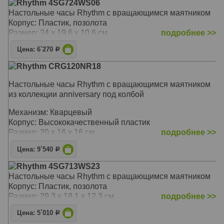
Rhythm 4SG724WS06
Настольные часы Rhythm c вращающимся маятником
Корпус: Пластик, позолота
Размер: 24 x 19.6 x 10.6 см
подробнее >>
Цена: 6`270
Р
Rhythm CRG120NR18
Настольные часы Rhythm c вращающимся маятником
из коллекции anniversary под колбой
Механизм: Кварцевый
Корпус: Высококачественный пластик
Размер: 20 x 16 x 16 см
подробнее >>
Цена: 9`540
Р
Rhythm 4SG713WS23
Настольные часы Rhythm c вращающимся маятником
Корпус: Пластик, позолота
Размер: 29.3 x 18.1 x 12.3 см
подробнее >>
Цена: 5`010
Р