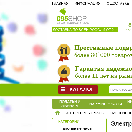
ГЛАВНАЯ
ИНФОРМАЦИЯ
О ДОСТАВКЕ
магазин подарков и часов
8
ДОСТАВКА ПО ВСЕЙ РОССИИ ОТ 0 р.
/ б
КАТАЛОГ
ПОДАРКИ И
И
НАРУЧНЫЕ ЧАСЫ
СУВЕНИРЫ
ИНТЕРЬЕРНЫЕ ЧАСЫ
НАСТОЛЬН
КАТЕГОРИИ:
Электр
Напольные часы