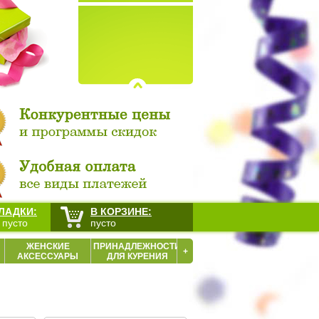
ЛАДКИ:
В КОРЗИНЕ:
 пусто
пусто
ЖЕНСКИЕ
ПРИНАДЛЕЖНОСТИ
+
АКСЕССУАРЫ
ДЛЯ КУРЕНИЯ