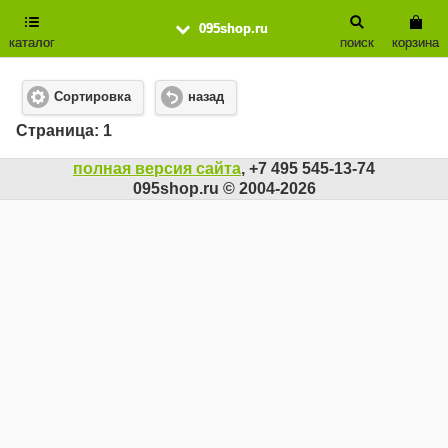
095shop.ru
каталог
поиск
корзина
Сортировка
назад
Cтраница: 1
полная версия сайта
, +7 495 545-13-74
095shop.ru © 2004-2026