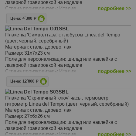
лазерной гравировкой на изделие
Страна производитель: Италия
подробнее >>
Цена: 4`300
Р
Linea Del Tempo G01SBL
Плакетка 'Символ газа' с глобусом Linea del Tempo
(цвет: черный, серебряный)
Материал: сталь, дерево, лак
Размер: 31х7х23 см
Поле для персонализации: шильд или наклейка с
лазерной гравировкой на изделие
Страна производитель: Италия
подробнее >>
Цена: 12`800
Р
Linea Del Tempo S03SBL
Плакетка 'Скрипичный ключ' часы, термометр,
гигрометр Linea del Tempo (цвет: черный, серебряный)
Материал: сталь, дерево, лак
Размер: 27х6х26 см
Поле для персонализации: шильд или наклейка с
лазерной гравировкой на изделие
Страна производитель: Италия
подробнее >>