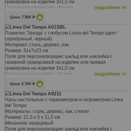
гравировка на изделие 3х1,5 см
Страна производитель: Италия
подробнее >>
Цена: 7`800
Р
Linea Del Tempo A01SBL
Плакетка 'Звезда' с глобусом Linea del Tempo (цвет:
серебряный, черный)
Материал: сталь, дерево, лак
Размер: 31х7х23 см
Поле для персонализации: шильд или наклейка с
лазерной гравировкой на изделие или прямая
гравировка на изделие 3х1,5 см
Страна производитель: Италия
подробнее >>
Цена: 6`200
Р
Linea Del Tempo A9211
Часы настольные с термометром и гигрометром Linea
del Tempo
Материалы: сталь, дерево, лак, стекло
Размер: 21,3 х 5 х 11,5 см
Механизм: кварцевый
Поле для персонализации: шильд или наклейка с