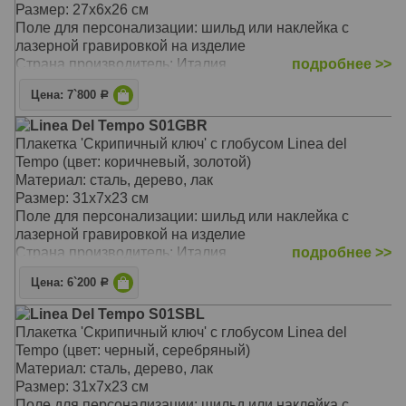
Размер: 27х6х26 см
Поле для персонализации: шильд или наклейка с
лазерной гравировкой на изделие
Страна производитель: Италия
подробнее >>
Цена: 7`800
Р
Linea Del Tempo S01GBR
Плакетка 'Скрипичный ключ' с глобусом Linea del
Tempo (цвет: коричневый, золотой)
Материал: сталь, дерево, лак
Размер: 31х7х23 см
Поле для персонализации: шильд или наклейка с
лазерной гравировкой на изделие
Страна производитель: Италия
подробнее >>
Цена: 6`200
Р
Linea Del Tempo S01SBL
Плакетка 'Скрипичный ключ' с глобусом Linea del
Tempo (цвет: черный, серебряный)
Материал: сталь, дерево, лак
Размер: 31х7х23 см
Поле для персонализации: шильд или наклейка с