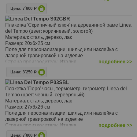
Цена: 7`800
Р
Linea Del Tempo S02GBR
Плакетка 'Скрипичный ключ' на деревянной раме Linea
del Tempo (цвет: коричневый, золотой)
Материал: сталь, дерево, лак
Размер: 20х6х25 см
Поле для персонализации: шильд или наклейка с
лазерной гравировкой на изделие
Страна производитель: Италия
подробнее >>
Цена: 3`250
Р
Linea Del Tempo P03SBL
Плакетка 'Перо' часы, термометр, гигрометр Linea del
Tempo (цвет: черный, серебряный)
Материал: сталь, дерево, лак
Размер: 27х6х26 см
Поле для персонализации: шильд или наклейка с
лазерной гравировкой на изделие
Страна производитель: Италия
подробнее >>
Цена: 7`800
Р