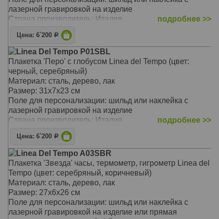
лазерной гравировкой на изделие
Страна производитель: Италия
подробнее >>
Цена: 6`200
Р
Linea Del Tempo P01SBL
Плакетка 'Перо' с глобусом Linea del Tempo (цвет:
черный, серебряный)
Материал: сталь, дерево, лак
Размер: 31х7х23 см
Поле для персонализации: шильд или наклейка с
лазерной гравировкой на изделие
Страна производитель: Италия
подробнее >>
Цена: 6`200
Р
Linea Del Tempo A03SBR
Плакетка 'Звезда' часы, термометр, гигрометр Linea del
Tempo (цвет: серебряный, коричневый)
Материал: сталь, дерево, лак
Размер: 27х6х26 см
Поле для персонализации: шильд или наклейка с
лазерной гравировкой на изделие или прямая