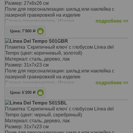
Размер: 27х6х26 см
Поле для персонализации: шильд или наклейка с
лазерной гравировкой на изделие
Страна производитель: Италия
подробнее >>
Цена: 7`800
Р
Linea Del Tempo S01GBR
Плакетка 'Скрипичный ключ' с глобусом Linea del
Tempo (цвет: коричневый, золотой)
Материал: сталь, дерево, лак
Размер: 31х7х23 см
Поле для персонализации: шильд или наклейка с
лазерной гравировкой на изделие
Страна производитель: Италия
подробнее >>
Цена: 6`200
Р
Linea Del Tempo S01SBL
Плакетка 'Скрипичный ключ' с глобусом Linea del
Tempo (цвет: черный, серебряный)
Материал: сталь, дерево, лак
Размер: 31х7х23 см
Поле для персонализации: шильд или наклейка с