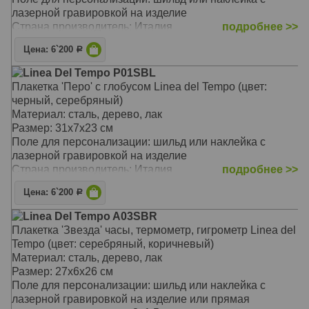
лазерной гравировкой на изделие
Страна производитель: Италия
подробнее >>
Цена: 6`200
Р
Linea Del Tempo P01SBL
Плакетка 'Перо' с глобусом Linea del Tempo (цвет:
черный, серебряный)
Материал: сталь, дерево, лак
Размер: 31х7х23 см
Поле для персонализации: шильд или наклейка с
лазерной гравировкой на изделие
Страна производитель: Италия
подробнее >>
Цена: 6`200
Р
Linea Del Tempo A03SBR
Плакетка 'Звезда' часы, термометр, гигрометр Linea del
Tempo (цвет: серебряный, коричневый)
Материал: сталь, дерево, лак
Размер: 27х6х26 см
Поле для персонализации: шильд или наклейка с
лазерной гравировкой на изделие или прямая