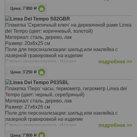
Цена: 7`800
Р
Linea Del Tempo S02GBR
Плакетка 'Скрипичный ключ' на деревянной раме Linea
del Tempo (цвет: коричневый, золотой)
Материал: сталь, дерево, лак
Размер: 20х6х25 см
Поле для персонализации: шильд или наклейка с
лазерной гравировкой на изделие
Страна производитель: Италия
подробнее >>
Цена: 3`250
Р
Linea Del Tempo P03SBL
Плакетка 'Перо' часы, термометр, гигрометр Linea del
Tempo (цвет: черный, серебряный)
Материал: сталь, дерево, лак
Размер: 27х6х26 см
Поле для персонализации: шильд или наклейка с
лазерной гравировкой на изделие
Страна производитель: Италия
подробнее >>
Цена: 7`800
Р