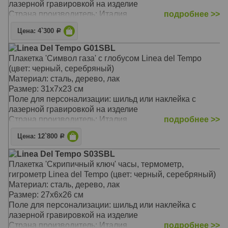
лазерной гравировкой на изделие
Страна производитель: Италия
подробнее >>
Цена: 4`300
Р
Linea Del Tempo G01SBL
Плакетка 'Символ газа' с глобусом Linea del Tempo
(цвет: черный, серебряный)
Материал: сталь, дерево, лак
Размер: 31х7х23 см
Поле для персонализации: шильд или наклейка с
лазерной гравировкой на изделие
Страна производитель: Италия
подробнее >>
Цена: 12`800
Р
Linea Del Tempo S03SBL
Плакетка 'Скрипичный ключ' часы, термометр,
гигрометр Linea del Tempo (цвет: черный, серебряный)
Материал: сталь, дерево, лак
Размер: 27х6х26 см
Поле для персонализации: шильд или наклейка с
лазерной гравировкой на изделие
Страна производитель: Италия
подробнее >>