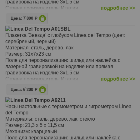
гравировка на изделие 3х1,5 см
Страна производитель: Италия
подробнее >>
Цена: 7`800
Р
Linea Del Tempo A01SBL
Плакетка 'Звезда' с глобусом Linea del Tempo (цвет:
серебряный, черный)
Материал: сталь, дерево, лак
Размер: 31х7х23 см
Поле для персонализации: шильд или наклейка с
лазерной гравировкой на изделие или прямая
гравировка на изделие 3х1,5 см
Страна производитель: Италия
подробнее >>
Цена: 6`200
Р
Linea Del Tempo A9211
Часы настольные с термометром и гигрометром Linea
del Tempo
Материалы: сталь, дерево, лак, стекло
Размер: 21,3 х 5 х 11,5 см
Механизм: кварцевый
Поле для персонализации: шильд или наклейка с