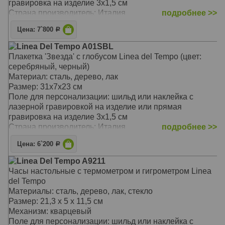
гравировка на изделие 3х1,5 см
Страна производитель: Италия
подробнее >>
Цена: 7`800
Р
Linea Del Tempo A01SBL
Плакетка 'Звезда' с глобусом Linea del Tempo (цвет:
серебряный, черный)
Материал: сталь, дерево, лак
Размер: 31х7х23 см
Поле для персонализации: шильд или наклейка с
лазерной гравировкой на изделие или прямая
гравировка на изделие 3х1,5 см
Страна производитель: Италия
подробнее >>
Цена: 6`200
Р
Linea Del Tempo A9211
Часы настольные с термометром и гигрометром Linea
del Tempo
Материалы: сталь, дерево, лак, стекло
Размер: 21,3 х 5 х 11,5 см
Механизм: кварцевый
Поле для персонализации: шильд или наклейка с