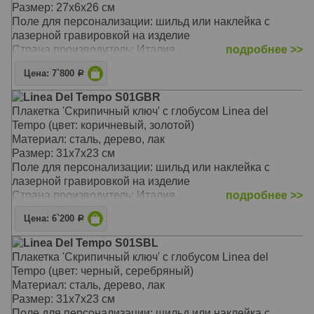
Размер: 27х6х26 см
Поле для персонализации: шильд или наклейка с
лазерной гравировкой на изделие
Страна производитель: Италия
подробнее >>
Цена: 7`800
Р
Linea Del Tempo S01GBR
Плакетка 'Скрипичный ключ' с глобусом Linea del
Tempo (цвет: коричневый, золотой)
Материал: сталь, дерево, лак
Размер: 31х7х23 см
Поле для персонализации: шильд или наклейка с
лазерной гравировкой на изделие
Страна производитель: Италия
подробнее >>
Цена: 6`200
Р
Linea Del Tempo S01SBL
Плакетка 'Скрипичный ключ' с глобусом Linea del
Tempo (цвет: черный, серебряный)
Материал: сталь, дерево, лак
Размер: 31х7х23 см
Поле для персонализации: шильд или наклейка с