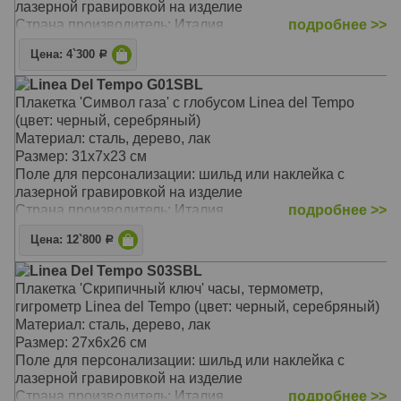
лазерной гравировкой на изделие
Страна производитель: Италия
подробнее >>
Цена: 4`300
Р
Linea Del Tempo G01SBL
Плакетка 'Символ газа' с глобусом Linea del Tempo
(цвет: черный, серебряный)
Материал: сталь, дерево, лак
Размер: 31х7х23 см
Поле для персонализации: шильд или наклейка с
лазерной гравировкой на изделие
Страна производитель: Италия
подробнее >>
Цена: 12`800
Р
Linea Del Tempo S03SBL
Плакетка 'Скрипичный ключ' часы, термометр,
гигрометр Linea del Tempo (цвет: черный, серебряный)
Материал: сталь, дерево, лак
Размер: 27х6х26 см
Поле для персонализации: шильд или наклейка с
лазерной гравировкой на изделие
Страна производитель: Италия
подробнее >>