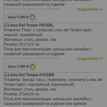
лазерной гравировкой на изделие
Страна производитель: Италия
подробнее >>
Цена: 6`200
Р
Linea Del Tempo P01SBL
Плакетка 'Перо' с глобусом Linea del Tempo (цвет:
черный, серебряный)
Материал: сталь, дерево, лак
Размер: 31х7х23 см
Поле для персонализации: шильд или наклейка с
лазерной гравировкой на изделие
Страна производитель: Италия
подробнее >>
Цена: 6`200
Р
Linea Del Tempo A03SBR
Плакетка 'Звезда' часы, термометр, гигрометр Linea del
Tempo (цвет: серебряный, коричневый)
Материал: сталь, дерево, лак
Размер: 27х6х26 см
Поле для персонализации: шильд или наклейка с
лазерной гравировкой на изделие или прямая