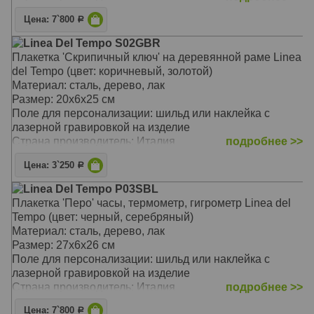
Цена: 7`800
Р
Linea Del Tempo S02GBR
Плакетка 'Скрипичный ключ' на деревянной раме Linea
del Tempo (цвет: коричневый, золотой)
Материал: сталь, дерево, лак
Размер: 20х6х25 см
Поле для персонализации: шильд или наклейка с
лазерной гравировкой на изделие
Страна производитель: Италия
подробнее >>
Цена: 3`250
Р
Linea Del Tempo P03SBL
Плакетка 'Перо' часы, термометр, гигрометр Linea del
Tempo (цвет: черный, серебряный)
Материал: сталь, дерево, лак
Размер: 27х6х26 см
Поле для персонализации: шильд или наклейка с
лазерной гравировкой на изделие
Страна производитель: Италия
подробнее >>
Цена: 7`800
Р