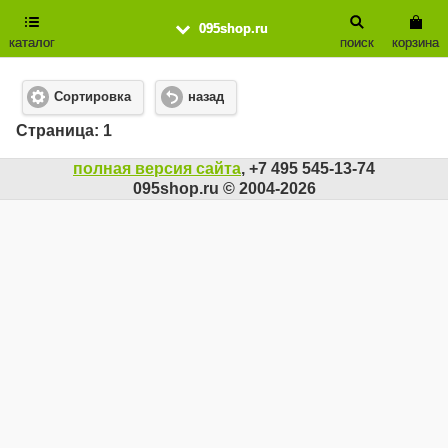
095shop.ru
каталог
поиск
корзина
Сортировка
назад
Cтраница: 1
полная версия сайта
, +7 495 545-13-74
095shop.ru © 2004-2026