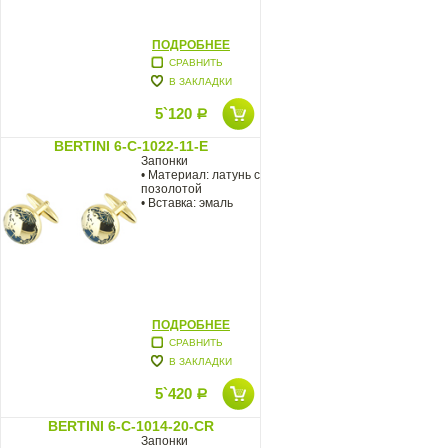
ПОДРОБНЕЕ
СРАВНИТЬ
В ЗАКЛАДКИ
5`120
Р
BERTINI 6-C-1022-11-E
Запонки
• Материал: латунь с
позолотой
• Вставка: эмаль
ПОДРОБНЕЕ
СРАВНИТЬ
В ЗАКЛАДКИ
5`420
Р
BERTINI 6-C-1014-20-CR
Запонки