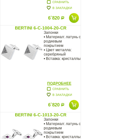
СРАВНИТЬ
В ЗАКЛАДКИ
6`820
Р
BERTINI 6-C-1004-20-CR
Запонки
• Материал: латунь с
родиевым
покрытием
• Цвет металла:
серебряный
• Вставка: кристаллы
ПОДРОБНЕЕ
СРАВНИТЬ
В ЗАКЛАДКИ
6`820
Р
BERTINI 6-C-1013-20-CR
Запонки
• Материал: латунь с
родиевым
покрытием
• Вставка: кристаллы