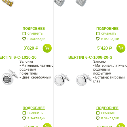
ПОДРОБНЕЕ
ПОДРОБНЕЕ
СРАВНИТЬ
СРАВНИТЬ
В ЗАКЛАДКИ
В ЗАКЛАДКИ
3`820
5`420
Р
Р
ERTINI 6-C-1020-20
BERTINI 6-C-1008-20-S
Запонки
Запонки
• Материал: латунь с
• Материал: латунь с
родиевым
родиевым
покрытием
покрытием
• Цвет: серебряный
• Вставка: тигровый
глаз
ПОДРОБНЕЕ
ПОДРОБНЕЕ
СРАВНИТЬ
СРАВНИТЬ
В ЗАКЛАДКИ
В ЗАКЛАДКИ