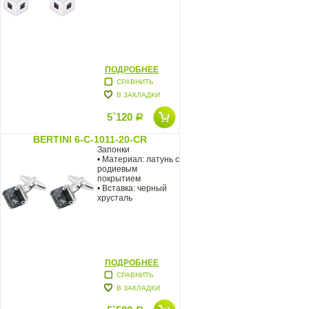
ПОДРОБНЕЕ
СРАВНИТЬ
В ЗАКЛАДКИ
5`120
Р
BERTINI 6-C-1011-20-CR
Запонки
• Материал: латунь с
родиевым
покрытием
• Вставка: черный
хрусталь
ПОДРОБНЕЕ
СРАВНИТЬ
В ЗАКЛАДКИ