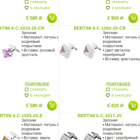
СРАВНИТЬ
СРАВНИТЬ
В ЗАКЛАДКИ
В ЗАКЛАДКИ
5`580
2`800
Р
Р
TINI 6-C-1010-20-CR
BERTINI 6-C-1002-20-CR
Запонки
Запонки
• Материал: латунь с
• Материал: латунь с
родиевым
родиевым
покрытием
покрытием
• Вставка: розовый
• Цвет металла:
хрусталь
серебряный
• Вставка: кристаллы
ПОДРОБНЕЕ
ПОДРОБНЕЕ
СРАВНИТЬ
СРАВНИТЬ
В ЗАКЛАДКИ
В ЗАКЛАДКИ
5`580
6`820
Р
Р
RTINI 6-C-1025-20-E
BERTINI 6-C-1017-20
Запонки
Запонки
• Материал: латунь с
• Материал: латунь с
родиевым
родиевым
покрытием
покрытием
• Вставка: эмаль
• Цвет: серебряный