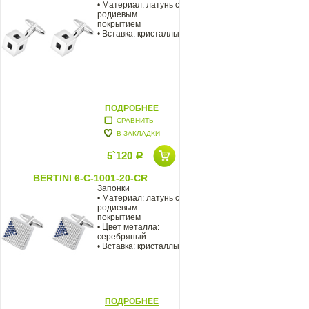
• Материал: латунь с
родиевым
покрытием
• Вставка: кристаллы
ПОДРОБНЕЕ
СРАВНИТЬ
В ЗАКЛАДКИ
5`120
Р
BERTINI 6-C-1001-20-CR
Запонки
• Материал: латунь с
родиевым
покрытием
• Цвет металла:
серебряный
• Вставка: кристаллы
ПОДРОБНЕЕ