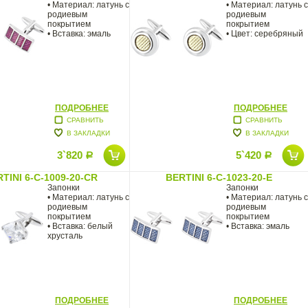
• Материал: латунь с
• Материал: латунь с
родиевым
родиевым
покрытием
покрытием
• Вставка: эмаль
• Цвет: серебряный
ПОДРОБНЕЕ
ПОДРОБНЕЕ
СРАВНИТЬ
СРАВНИТЬ
В ЗАКЛАДКИ
В ЗАКЛАДКИ
3`820
5`420
Р
Р
TINI 6-C-1009-20-CR
BERTINI 6-C-1023-20-E
Запонки
Запонки
• Материал: латунь с
• Материал: латунь с
родиевым
родиевым
покрытием
покрытием
• Вставка: белый
• Вставка: эмаль
хрусталь
ПОДРОБНЕЕ
ПОДРОБНЕЕ