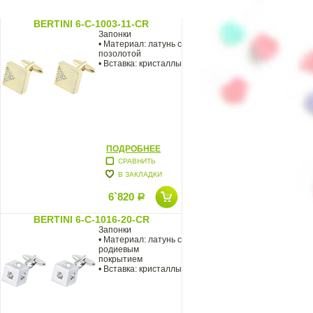
BERTINI 6-C-1003-11-CR
Запонки
• Материал: латунь с
позолотой
• Вставка: кристаллы
ПОДРОБНЕЕ
СРАВНИТЬ
В ЗАКЛАДКИ
6`820
Р
BERTINI 6-C-1016-20-CR
Запонки
• Материал: латунь с
родиевым
покрытием
• Вставка: кристаллы