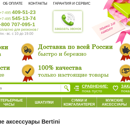
ОБ ОПЛАТЕ
КОНТАКТЫ
ГАРАНТИЯ И СЕРВИС
409-51-23
+7-495
545-13-74
+7-495
-800 707-095-1
заказать звонок
есплатно для регионов /
пн.- вс. c 10 до 19.00
СРАВНЕНИЕ:
ЗАК
пока пусто
пока
НТЕРЬЕРНЫЕ
СУМКИ И
МУЖСКИЕ
ШКАТУЛКИ
ЧАСЫ
КОЖГАЛАНТЕРЕЯ
АКСЕССУАРЫ
е аксессуары Bertini