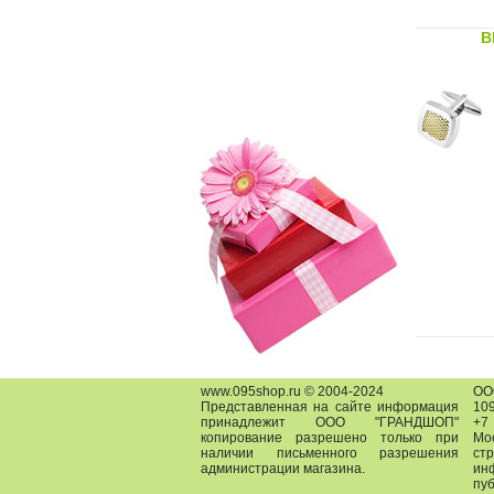
B
www.095shop.ru © 2004-2024
О
Представленная на сайте информация
109
принадлежит ООО "ГРАНДШОП"
+7
копирование разрешено только при
Мо
наличии письменного разрешения
ст
администрации магазина.
ин
пу