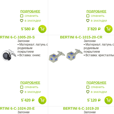
ПОДРОБНЕЕ
ПОДРОБНЕЕ
СРАВНИТЬ
СРАВНИТЬ
В ЗАКЛАДКИ
В ЗАКЛАДКИ
5`580
3`820
Р
Р
RTINI 6-C-1005-20-S
BERTINI 6-C-1015-20-CR
Запонки
Запонки
• Материал: латунь с
• Материал: латунь с
родиевым
родиевым
покрытием
покрытием
• Вставка: оникс
• Вставка: кристаллы
ПОДРОБНЕЕ
ПОДРОБНЕЕ
СРАВНИТЬ
СРАВНИТЬ
В ЗАКЛАДКИ
В ЗАКЛАДКИ
5`420
5`120
Р
Р
RTINI 6-C-1024-20-E
BERTINI 6-C-1019-20
Запонки
Запонки