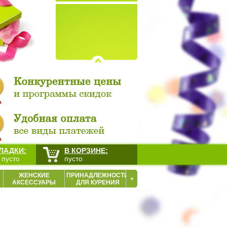
ЛАДКИ:
В КОРЗИНЕ:
 пусто
пусто
ЖЕНСКИЕ
ПРИНАДЛЕЖНОСТИ
+
АКСЕССУАРЫ
ДЛЯ КУРЕНИЯ