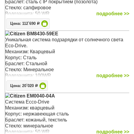
Браслет: сталь с IP покрытием (позолота)
Стекло: сапфировое
Водозащита: 50 WR
подробнее >>
Цена: 112`690
Р
Citizen BM8430-59EE
Уникальная система подзарядки от солнечного света
Eco-Drive.
Механизм: Кварцевый
Корпус: Сталь
Браслет: Стальной
Стекло: Минеральное
Водозащита: 100WR
подробнее >>
Цена: 20`020
Р
Citizen EM0040-04A
Система Ecco-Drive
Механизм: кварцевый
Корпус: нержавеющая сталь
Браслет: кожаный, текстиль
Стекло: минеральное
Водозащита: 50 WR
подробнее >>