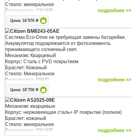
Стекло: минеральное
Водозащита: 100 WR
подробнее >>
Цена: 16`070
Р
Citizen BM8243-05AE
Система Eco-Drive не требующая замены батарейки.
Аккумулятор подзаряжается от фотоэлемента,
принимающего солнечный свет.
Механизм: Кварцевый
Корпус: Сталь с PVD покрытием
Браслет: Кожаный
Стекло: Минеральное
Водозащита: 30WR
подробнее >>
Цена: 18`750
Р
Citizen AS2025-09E
Механизм: кварцевые
Корпус: нержавеющая сталь+ IP покрытие (полное)
Браслет: кожаный
Стекло: минеральное
Водозащита: 200 WR
подробнее >>