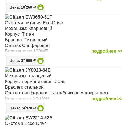
Цена: 10`260
Р
Citizen EW0650-51F
Система питания Eco-Drive
Механизм: Кварцевый
Корпус: Титан
Браслет: Титановый
Стекло: Сапфировое
Водозащита: 100WR
подробнее >>
Цена: 37`600
Р
Citizen JY0020-64E
Механизм: кварцевый
Корпус: нержавеющая сталь
Браслет: стальной
Стекло: сапфировое с антибликовым покрытием
Водозащита: 200 WR
подробнее >>
Цена: 74`920
Р
Citizen EW2214-52A
Система Ecco-Drive