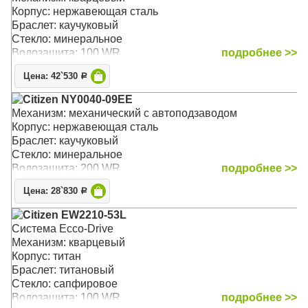
Корпус: нержавеющая сталь
Браслет: каучуковый
Стекло: минеральное
Водозащита: 100 WR
подробнее >>
Цена: 42`530
Р
Citizen NY0040-09EE
Механизм: механический с автоподзаводом
Корпус: нержавеющая сталь
Браслет: каучуковый
Стекло: минеральное
Водозащита: 200 WR
подробнее >>
Цена: 28`830
Р
Citizen EW2210-53L
Система Ecco-Drive
Механизм: кварцевый
Корпус: титан
Браслет: титановый
Стекло: сапфировое
Водозащита: 100 WR
подробнее >>