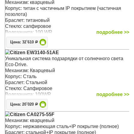
Механизм: кварцевый
Корпус: титан с частичным IP покрытием (частичная
позолота)
Браслет: титановый
Стекло: сапфировое
Водозащита: 100 WR
подробнее >>
Цена: 32`610
Р
Citizen EW3140-51AE
Уникальная система подзарядки от солнечного света
Eco-Drive.
Механизм: Кварцевый
Корпус: Сталь
Браслет: Стальной
Стекло: Сапфировое
Водозащита: 100WR
подробнее >>
Цена: 20`020
Р
Citizen CA0275-55F
Механизм: кварцевый
Корпус: нержавеющая сталь+IP покрытие (полное)
Браслет: стальной+IP покрытие (полное)