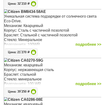
Цена: 32`210
Р
Citizen BM8434-58AE
Уникальная система подзарядки от солнечного света
Eco-Drive.
Механизм: Кварцевый
Корпус: Сталь с частичной позолотой
Браслет: Стальной с частичной позолотой
Стекло: Минеральное
Водозащита: 100WR
подробнее >>
Цена: 21`270
Р
Citizen CA0270-59G
Механизм: кварцевый
Корпус: нержавеющая сталь
Браслет: стальной
Стекло: минеральное
Водозащита: 100 WR
подробнее >>
Цена: 39`250
Р
Citizen CA0286-08E
Механизм: кварцевый