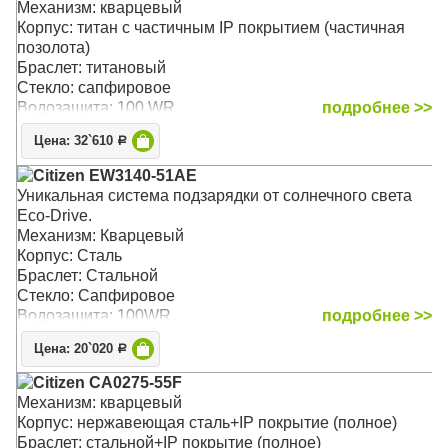
Механизм: кварцевый
Корпус: титан с частичным IP покрытием (частичная
позолота)
Браслет: титановый
Стекло: сапфировое
Водозащита: 100 WR
подробнее >>
Цена: 32`610
Р
Citizen EW3140-51AE
Уникальная система подзарядки от солнечного света
Eco-Drive.
Механизм: Кварцевый
Корпус: Сталь
Браслет: Стальной
Стекло: Сапфировое
Водозащита: 100WR
подробнее >>
Цена: 20`020
Р
Citizen CA0275-55F
Механизм: кварцевый
Корпус: нержавеющая сталь+IP покрытие (полное)
Браслет: стальной+IP покрытие (полное)