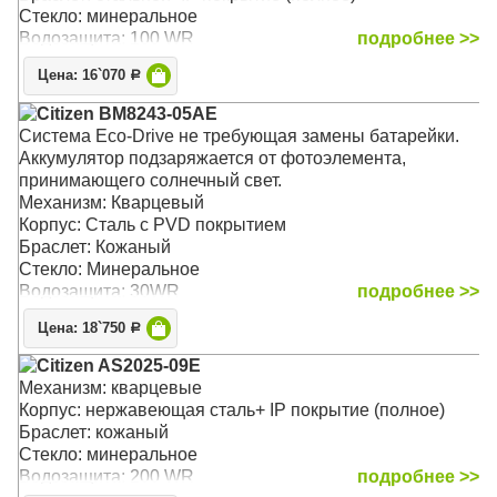
Стекло: минеральное
Водозащита: 100 WR
подробнее >>
Цена: 16`070
Р
Citizen BM8243-05AE
Система Eco-Drive не требующая замены батарейки.
Аккумулятор подзаряжается от фотоэлемента,
принимающего солнечный свет.
Механизм: Кварцевый
Корпус: Сталь с PVD покрытием
Браслет: Кожаный
Стекло: Минеральное
Водозащита: 30WR
подробнее >>
Цена: 18`750
Р
Citizen AS2025-09E
Механизм: кварцевые
Корпус: нержавеющая сталь+ IP покрытие (полное)
Браслет: кожаный
Стекло: минеральное
Водозащита: 200 WR
подробнее >>