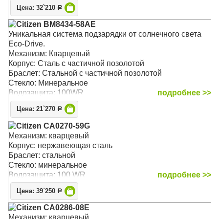
Цена: 32`210
Р
Citizen BM8434-58AE
Уникальная система подзарядки от солнечного света
Eco-Drive.
Механизм: Кварцевый
Корпус: Сталь с частичной позолотой
Браслет: Стальной с частичной позолотой
Стекло: Минеральное
Водозащита: 100WR
подробнее >>
Цена: 21`270
Р
Citizen CA0270-59G
Механизм: кварцевый
Корпус: нержавеющая сталь
Браслет: стальной
Стекло: минеральное
Водозащита: 100 WR
подробнее >>
Цена: 39`250
Р
Citizen CA0286-08E
Механизм: кварцевый