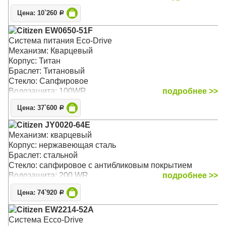
Цена: 10`260
Р
Citizen EW0650-51F
Система питания Eco-Drive
Механизм: Кварцевый
Корпус: Титан
Браслет: Титановый
Стекло: Сапфировое
Водозащита: 100WR
подробнее >>
Цена: 37`600
Р
Citizen JY0020-64E
Механизм: кварцевый
Корпус: нержавеющая сталь
Браслет: стальной
Стекло: сапфировое с антибликовым покрытием
Водозащита: 200 WR
подробнее >>
Цена: 74`920
Р
Citizen EW2214-52A
Система Ecco-Drive