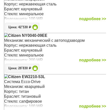
Корпус: нержавеющая сталь
Браслет: каучуковый
Стекло: минеральное
Водозащита: 100 WR
подробнее >>
Цена: 42`530
Р
Citizen NY0040-09EE
Механизм: механический с автоподзаводом
Корпус: нержавеющая сталь
Браслет: каучуковый
Стекло: минеральное
Водозащита: 200 WR
подробнее >>
Цена: 28`830
Р
Citizen EW2210-53L
Система Ecco-Drive
Механизм: кварцевый
Корпус: титан
Браслет: титановый
Стекло: сапфировое
Водозащита: 100 WR
подробнее >>