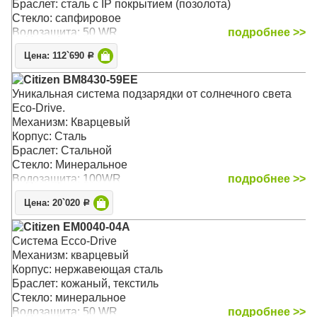
Браслет: сталь с IP покрытием (позолота)
Стекло: сапфировое
Водозащита: 50 WR
подробнее >>
Цена: 112`690
Р
Citizen BM8430-59EE
Уникальная система подзарядки от солнечного света
Eco-Drive.
Механизм: Кварцевый
Корпус: Сталь
Браслет: Стальной
Стекло: Минеральное
Водозащита: 100WR
подробнее >>
Цена: 20`020
Р
Citizen EM0040-04A
Система Ecco-Drive
Механизм: кварцевый
Корпус: нержавеющая сталь
Браслет: кожаный, текстиль
Стекло: минеральное
Водозащита: 50 WR
подробнее >>