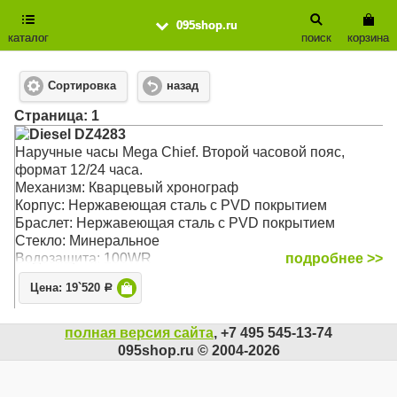
095shop.ru
каталог
поиск
корзина
Сортировка
назад
Cтраница: 1
Diesel DZ4283
Наручные часы Mega Chief. Второй часовой пояс,
формат 12/24 часа.
Механизм: Кварцевый хронограф
Корпус: Нержавеющая сталь с PVD покрытием
Браслет: Нержавеющая сталь с PVD покрытием
Стекло: Минеральное
Водозащита: 100WR
подробнее >>
Цена: 19`520
Р
полная версия сайта
, +7 495 545-13-74
095shop.ru © 2004-2026