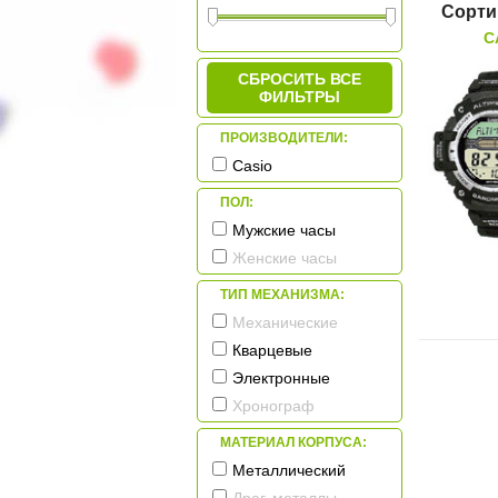
Сорти
C
СБРОСИТЬ ВСЕ
ФИЛЬТРЫ
ПРОИЗВОДИТЕЛИ:
Casio
ПОЛ:
Мужские часы
Женские часы
ТИП МЕХАНИЗМА:
Механические
Кварцевые
Электронные
Хронограф
МАТЕРИАЛ КОРПУСА:
Металлический