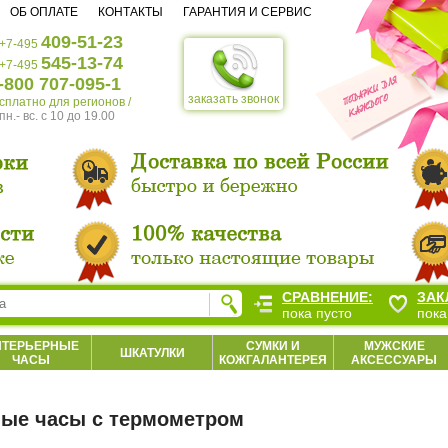
ОБ ОПЛАТЕ
КОНТАКТЫ
ГАРАНТИЯ И СЕРВИС
409-51-23
+7-495
545-13-74
+7-495
-800 707-095-1
заказать звонок
есплатно для регионов /
пн.- вс. c 10 до 19.00
СРАВНЕНИЕ:
ЗАК
пока пусто
пока
НТЕРЬЕРНЫЕ
СУМКИ И
МУЖСКИЕ
ШКАТУЛКИ
ЧАСЫ
КОЖГАЛАНТЕРЕЯ
АКСЕССУАРЫ
ые часы с термометром