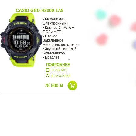
CASIO GBD-H2000-1A9
• Механизм:
Электронный
• Корпус: СТАЛЬ +
ПОЛИМЕР
• Стекло:
Закаленное
минеральное стекло
• Звуковой сигнал: 5
будильников
тная
• Браслет:
ПОЛИМЕРНЫЙ,
ПОДРОБНЕЕ
СРАВНИТЬ
В ЗАКЛАДКИ
78`900
Р