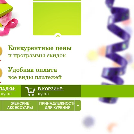
ЛАДКИ:
В КОРЗИНЕ:
 пусто
пусто
ЖЕНСКИЕ
ПРИНАДЛЕЖНОСТИ
+
АКСЕССУАРЫ
ДЛЯ КУРЕНИЯ