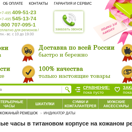
ОБ ОПЛАТЕ
КОНТАКТЫ
ГАРАНТИЯ И СЕРВИС
409-51-23
+7-495
545-13-74
+7-495
-800 707-095-1
заказать звонок
есплатно для регионов /
пн.- вс. c 10 до 19.00
СРАВНЕНИЕ:
ЗАК
пока пусто
пока
НТЕРЬЕРНЫЕ
СУМКИ И
МУЖСКИЕ
ШКАТУЛКИ
ЧАСЫ
КОЖГАЛАНТЕРЕЯ
АКСЕССУАРЫ
КОЖАНЫЙ РЕМЕШОК
ИНДИКАТОР ДАТЫ
ые часы в титановом корпусе на кожаном р