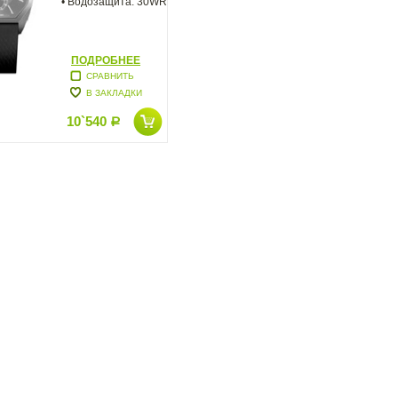
• Водозащита: 30WR
ПОДРОБНЕЕ
СРАВНИТЬ
В ЗАКЛАДКИ
10`540
Р