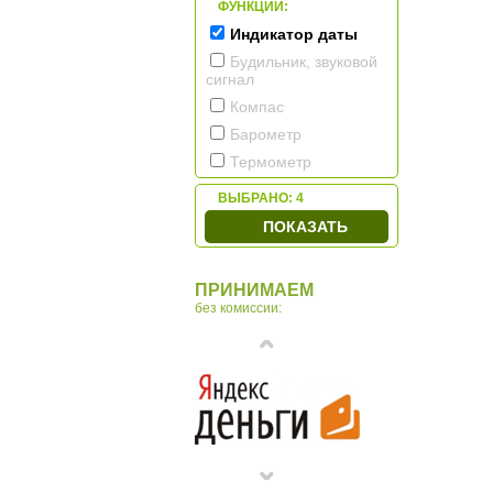
ФУНКЦИИ:
Индикатор даты
Будильник, звуковой
сигнал
Компас
Барометр
Термометр
ВЫБРАНО:
4
ПОКАЗАТЬ
ПРИНИМАЕМ
без комиссии: