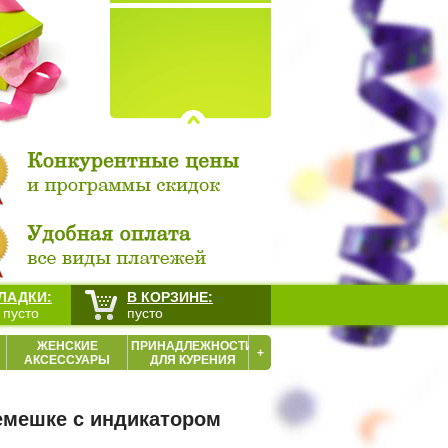
ЛАДКИ:
В КОРЗИНЕ:
 пусто
пусто
ЖЕНСКИЕ
ПРИНАДЛЕЖНОСТИ
+
АКСЕССУАРЫ
ДЛЯ КУРЕНИЯ
емешке с индикатором