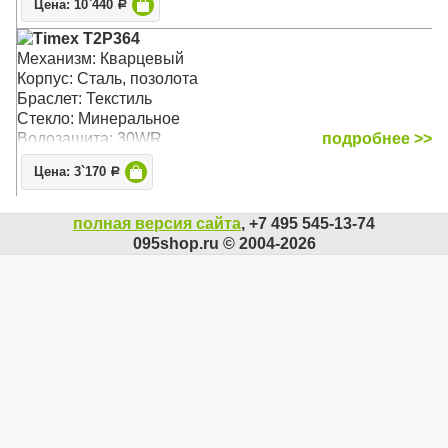
Цена: 10`440
Р
Timex T2P364
Механизм: Кварцевый
Корпус: Сталь, позолота
Браслет: Текстиль
Стекло: Минеральное
Водозащита: 30WR
подробнее >>
Цена: 3`170
Р
полная версия сайта
, +7 495 545-13-74
095shop.ru © 2004-2026