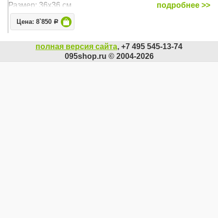
Размер: 36х36 см
подробнее >>
Цена: 8`850
Р
полная версия сайта
, +7 495 545-13-74
095shop.ru © 2004-2026