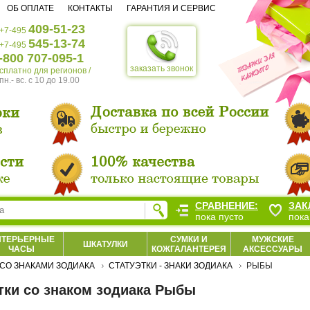
ОБ ОПЛАТЕ
КОНТАКТЫ
ГАРАНТИЯ И СЕРВИС
409-51-23
+7-495
545-13-74
+7-495
-800 707-095-1
заказать звонок
есплатно для регионов /
пн.- вс. c 10 до 19.00
СРАВНЕНИЕ:
ЗАК
пока пусто
пока
НТЕРЬЕРНЫЕ
СУМКИ И
МУЖСКИЕ
ШКАТУЛКИ
ЧАСЫ
КОЖГАЛАНТЕРЕЯ
АКСЕССУАРЫ
СО ЗНАКАМИ ЗОДИАКА
СТАТУЭТКИ - ЗНАКИ ЗОДИАКА
РЫБЫ
тки со знаком зодиака Рыбы