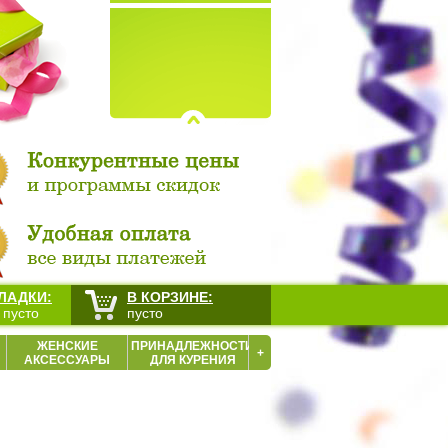
ЛАДКИ:
В КОРЗИНЕ:
 пусто
пусто
ЖЕНСКИЕ
ПРИНАДЛЕЖНОСТИ
+
АКСЕССУАРЫ
ДЛЯ КУРЕНИЯ