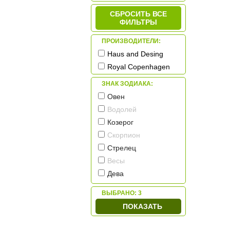
СБРОСИТЬ ВСЕ
ФИЛЬТРЫ
ПРОИЗВОДИТЕЛИ:
Haus and Desing
Royal Copenhagen
ЗНАК ЗОДИАКА:
Овен
Водолей
Козерог
Скорпион
Стрелец
Весы
Дева
Лев
ВЫБРАНО:
3
Рак
ПОКАЗАТЬ
Близнецы
Телец