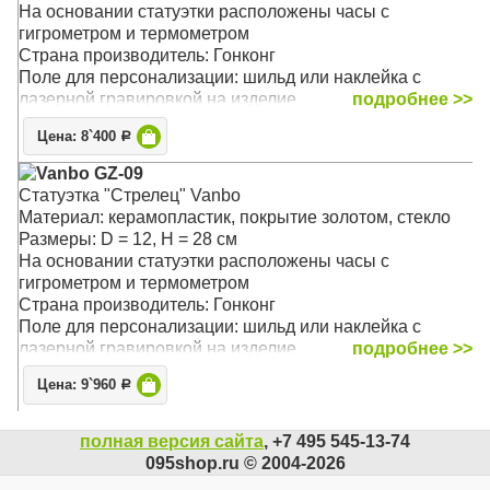
На основании статуэтки расположены часы с
гигрометром и термометром
Страна производитель: Гонконг
Поле для персонализации: шильд или наклейка с
лазерной гравировкой на изделие
подробнее >>
Цена: 8`400
Р
Vanbo GZ-09
Статуэтка "Стрелец" Vanbo
Материал: керамопластик, покрытие золотом, стекло
Размеры: D = 12, H = 28 см
На основании статуэтки расположены часы с
гигрометром и термометром
Страна производитель: Гонконг
Поле для персонализации: шильд или наклейка с
лазерной гравировкой на изделие
подробнее >>
Цена: 9`960
Р
полная версия сайта
, +7 495 545-13-74
095shop.ru © 2004-2026