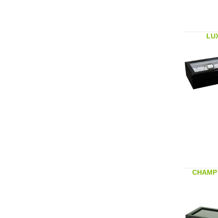
LU
CHAMP 