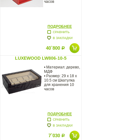
часов
ПОДРОБНЕЕ
СРАВНИТЬ
В ЗАКЛАДКИ
40`800
Р
LUXEWOOD LW806-10-5
• Материал: дерево,
МДФ
• Размер: 29 x 18 x
10.5 см Шкатулка
для хранения 10
часов
ПОДРОБНЕЕ
СРАВНИТЬ
В ЗАКЛАДКИ
7`030
Р