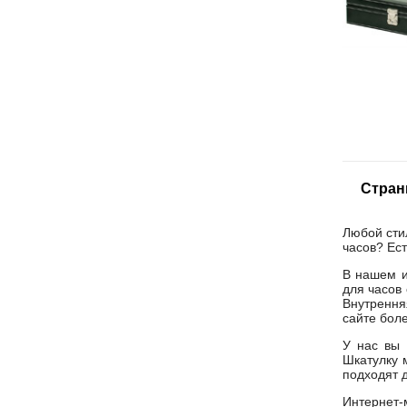
Стран
Любой сти
часов? Ест
В нашем и
для часов
Внутрення
сайте бол
У нас вы 
Шкатулку 
подходят 
Интернет-