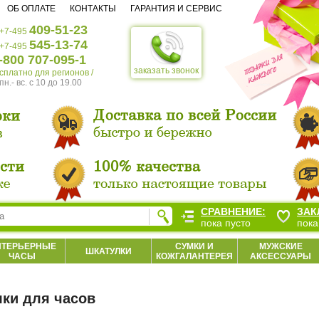
ОБ ОПЛАТЕ
КОНТАКТЫ
ГАРАНТИЯ И СЕРВИС
409-51-23
+7-495
545-13-74
+7-495
-800 707-095-1
заказать звонок
есплатно для регионов /
пн.- вс. c 10 до 19.00
СРАВНЕНИЕ:
ЗАК
пока пусто
пока
НТЕРЬЕРНЫЕ
СУМКИ И
МУЖСКИЕ
ШКАТУЛКИ
ЧАСЫ
КОЖГАЛАНТЕРЕЯ
АКСЕССУАРЫ
ки для часов