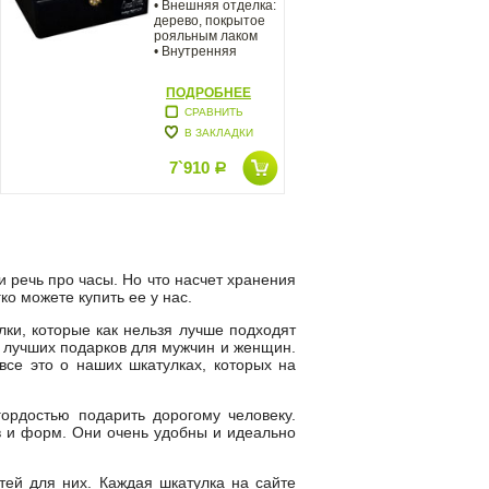
• Внешняя отделка:
дерево, покрытое
рояльным лаком
• Внутренняя
ПОДРОБНЕЕ
СРАВНИТЬ
В ЗАКЛАДКИ
7`910
Р
и речь про часы. Но что насчет хранения
ко можете купить ее у нас.
лки, которые как нельзя лучше подходят
з лучших подарков для мужчин и женщин.
все это о наших шкатулках, которых на
гордостью подарить дорогому человеку.
в и форм. Они очень удобны и идеально
тей для них. Каждая шкатулка на сайте