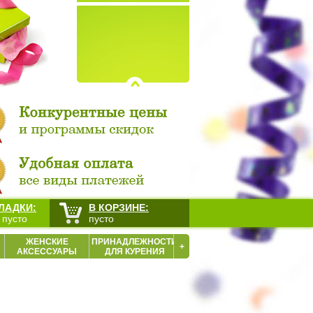
ЛАДКИ:
В КОРЗИНЕ:
 пусто
пусто
ЖЕНСКИЕ
ПРИНАДЛЕЖНОСТИ
+
АКСЕССУАРЫ
ДЛЯ КУРЕНИЯ