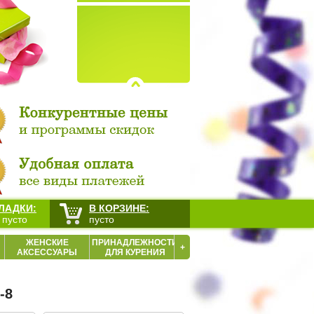
ЛАДКИ:
В КОРЗИНЕ:
 пусто
пусто
ЖЕНСКИЕ
ПРИНАДЛЕЖНОСТИ
+
АКСЕССУАРЫ
ДЛЯ КУРЕНИЯ
-8