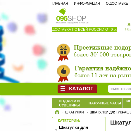
ГЛАВНАЯ
ИНФОРМАЦИЯ
О ДОСТАВКЕ
магазин подарков и часов
8
ДОСТАВКА ПО ВСЕЙ РОССИИ ОТ 0 р.
/ б
КАТАЛОГ
ПОДАРКИ И
И
НАРУЧНЫЕ ЧАСЫ
СУВЕНИРЫ
ШКАТУЛКИ
ШКАТУЛКИ ДЛЯ УКРАШ
КАТЕГОРИИ:
Шкатул
Шкатулки для