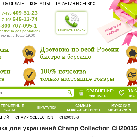
ОБ ОПЛАТЕ
КОНТАКТЫ
ГАРАНТИЯ И СЕРВИС
409-51-23
+7-495
545-13-74
+7-495
-800 707-095-1
заказать звонок
есплатно для регионов /
пн.- вс. c 10 до 19.00
СРАВНЕНИЕ:
ЗАК
пока пусто
пока
НТЕРЬЕРНЫЕ
СУМКИ И
МУЖСКИЕ
ШКАТУЛКИ
ЧАСЫ
КОЖГАЛАНТЕРЕЯ
АКСЕССУАРЫ
ЕНИЙ
CHAMP COLLECTION
CH20035-8
ка для украшений Champ Collection CH20035