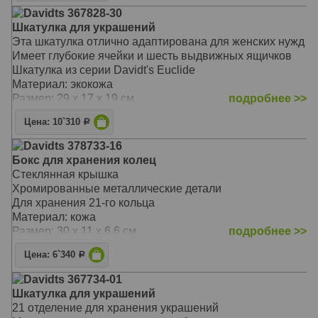
Davidts 367828-30
Шкатулка для украшений
Эта шкатулка отлично адаптирована для женских нужд
Имеет глубокие ячейки и шесть выдвижных ящичков
Шкатулка из серии Davidt's Euclide
Материал: экокожа
Размер: 29 х 17 х 19 см
подробнее >>
Цена: 10`310
Р
Davidts 378733-16
Бокс для хранения колец
Стеклянная крышка
Хромированные металлические детали
Для хранения 21-го кольца
Материал: кожа
Размер: 30 х 11 х 6,6 см
подробнее >>
Цена: 6`340
Р
Davidts 367734-01
Шкатулка для украшений
21 отделение для хранения украшений