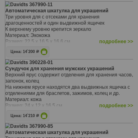
Davidts 367990-11
Автоматическая шкатулка для украшений
Три уровня для с отсеками для хранения
драгоценностей и один выдвижной ящичек
К верхнему уровню крепится зеркало
Материал: Экокожа
Размер: 22,5 х 16,5 х 16,6 см
подробнее >>
Цена: 14`200
Р
Davidts 390228-01
Сундучок для хранения мужских украшений
Верхний ярус содержит отделения для хранения часов,
запонок, колец
На нижнем ярусе находятся два выдвижных ящичка с
отделениями для браслетов, зажимов, колец и др.
Материал: кожа
Размер: 24 х 12 х 16,5 см
подробнее >>
Цена: 14`210
Р
Davidts 367990-85
Автоматическая шкатулка для украшений