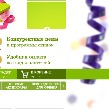
ЛАДКИ:
В КОРЗИНЕ:
 пусто
пусто
ЖЕНСКИЕ
ПРИНАДЛЕЖНОСТИ
+
АКСЕССУАРЫ
ДЛЯ КУРЕНИЯ