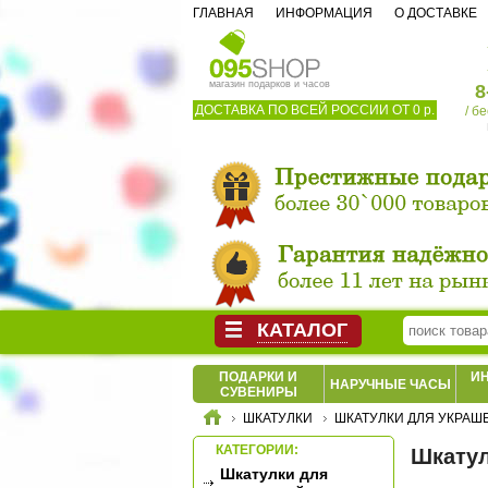
ГЛАВНАЯ
ИНФОРМАЦИЯ
О ДОСТАВКЕ
магазин подарков и часов
8
ДОСТАВКА ПО ВСЕЙ РОССИИ ОТ 0 р.
/ б
КАТАЛОГ
ПОДАРКИ И
И
НАРУЧНЫЕ ЧАСЫ
СУВЕНИРЫ
ШКАТУЛКИ
ШКАТУЛКИ ДЛЯ УКРАШ
КАТЕГОРИИ:
Шкатул
Шкатулки для