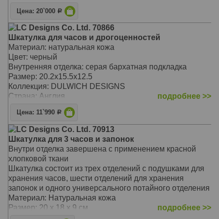
Цена: 20`000
Р
LC Designs Co. Ltd. 70866
Шкатулка для часов и дрогоценностей
Материал: натуральная кожа
Цвет: черный
Внутренняя отделка: серая бархатная подкладка
Размер: 20.2х15.5х12.5
Коллекция: DULWICH DESIGNS
Страна: Англия
подробнее >>
Цена: 11`990
Р
LC Designs Co. Ltd. 70913
Шкатулка для 3 часов и запонок
Внутри отделка завершена с применением красной
хлопковой ткани
Шкатулка состоит из трех отделений с подушками для
хранения часов, шести отделений для хранения
запонок и одного универсального потайного отделения
Материал: Натуральная кожа
Размер: 20 х 18 х 9 см
подробнее >>