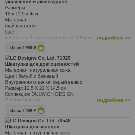
украшений и аксессуаров
Размеры:
18 x 12.5 x 4см
Материал:
файнсинтетик
Цвет:
коричневый, внутри коричневый бархат
подробнее >>
Цена: 2`990
Р
LC Designs Co. Ltd. 71029
Шкатулка для драгоценностей
Материал: натуральная кожа
Цвет: белый и бежевый
Внутренняя отделка: серый велюр
Размер: 12.5 X 21 X 14.5 см
Коллекция: DULWICH DESIGN
Страна: Англия
подробнее >>
Цена: 7`490
Р
LC Designs Co. Ltd. 70548
Шкатулка для запонок
Материал: натуральная кожа