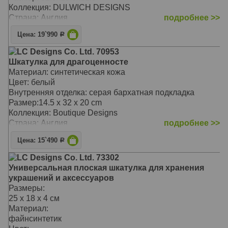
Коллекция: DULWICH DESIGNS
Страна: Англия
подробнее >>
Цена: 19`990
Р
LC Designs Co. Ltd. 70953
Шкатулка для драгоценносте
Материал: синтетическая кожа
Цвет: белый
Внутренняя отделка: серая бархатная подкладка
Размер:14.5 x 32 x 20 cm
Коллекция: Boutique Designs
Страна: Англия
подробнее >>
Цена: 15`490
Р
LC Designs Co. Ltd. 73302
Универсальная плоская шкатулка для хранения
украшений и аксессуаров
Размеры:
25 x 18 x 4 см
Материал:
файнсинтетик