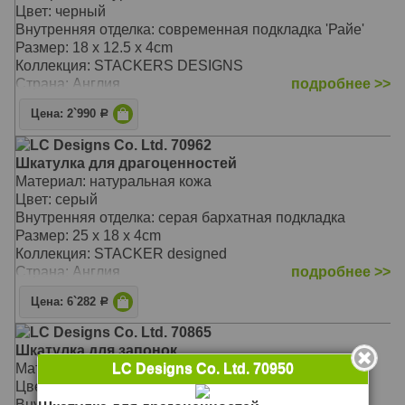
Цвет: черный
Внутренняя отделка: современная подкладка 'Райе'
Размер: 18 x 12.5 x 4cm
Коллекция: STACKERS DESIGNS
Страна: Англия
подробнее >>
Цена: 2`990
Р
LC Designs Co. Ltd. 70962
Шкатулка для драгоценностей
Материал: натуральная кожа
Цвет: серый
Внутренняя отделка: серая бархатная подкладка
Размер: 25 x 18 x 4cm
Коллекция: STACKER designed
Страна: Англия
подробнее >>
Цена: 6`282
Р
LC Designs Co. Ltd. 70865
Шкатулка для запонок
Материал: натуральная кожа
LC Designs Co. Ltd. 70950
Цвет: черный
Внутренняя отделка: серая бархатная подкладка