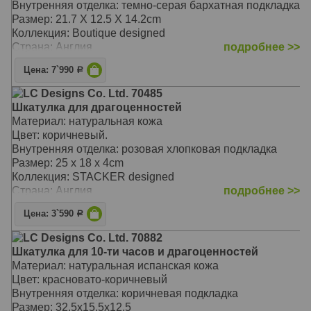
Внутренняя отделка: темно-серая бархатная подкладка
Размер: 21.7 X 12.5 X 14.2cm
Коллекция: Boutique designed
Страна: Англия
подробнее >>
Цена: 7`990
Р
LC Designs Co. Ltd. 70485
Шкатулка для драгоценностей
Материал: натуральная кожа
Цвет: коричневый.
Внутренняя отделка: розовая хлопковая подкладка
Размер: 25 x 18 x 4cm
Коллекция: STACKER designed
Страна: Англия
подробнее >>
Цена: 3`590
Р
LC Designs Co. Ltd. 70882
Шкатулка для 10-ти часов и драгоценностей
Материал: натуральная испанская кожа
Цвет: красновато-коричневый
Внутренняя отделка: коричневая подкладка
Размер: 32.5х15.5х12.5