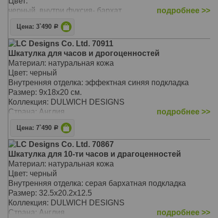
Цвет:
черный, внутри фуксия- бархат
подробнее >>
Цена: 3`490
Р
LC Designs Co. Ltd. 70911
Шкатулка для часов и дрогоценностей
Материал: натуральная кожа
Цвет: черный
Внутренняя отделка: эффектная синяя подкладка
Размер: 9х18х20 см.
Коллекция: DULWICH DESIGNS
Страна: Англия
подробнее >>
Цена: 7`490
Р
LC Designs Co. Ltd. 70867
Шкатулка для 10-ти часов и драгоценностей
Материал: натуральная кожа
Цвет: черный
Внутренняя отделка: серая бархатная подкладка
Размер: 32.5х20.2х12.5
Коллекция: DULWICH DESIGNS
Страна: Англия
подробнее >>