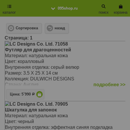
095shop.ru
каталог
поиск
корзина
Сортировка
назад
Cтраница: 1
LC Designs Co. Ltd. 71058
Футляр для драгоценностей
Материал: натуральная кожа
Цвет: коралловый
Внутренняя отделка: серый велюр
Размер: 3.5 X 25 X 14 см
Коллекция: DULWICH DESIGNS
Страна: Англия
подробнее >>
Цена: 5`990
Р
LC Designs Co. Ltd. 70905
Шкатулка для запонок
Материал: натуральная кожа
Цвет: черный
Внутренняя отделка: эффектная синяя подкладка