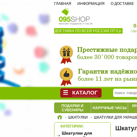
ГЛАВНАЯ
ИНФОРМАЦИЯ
О ДОСТАВКЕ
магазин подарков и часов
8
ДОСТАВКА ПО ВСЕЙ РОССИИ ОТ 0 р.
/ б
КАТАЛОГ
ПОДАРКИ И
И
НАРУЧНЫЕ ЧАСЫ
СУВЕНИРЫ
ШКАТУЛКИ
ШКАТУЛКИ ДЛЯ УКРАШ
КАТЕГОРИИ:
Шкатул
Шкатулки для