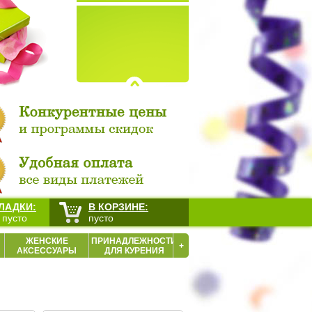
ЛАДКИ:
В КОРЗИНЕ:
 пусто
пусто
ЖЕНСКИЕ
ПРИНАДЛЕЖНОСТИ
+
АКСЕССУАРЫ
ДЛЯ КУРЕНИЯ